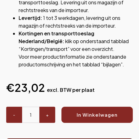
transporttoeslag. Levering uit ons magazijn of
rechtstreeks van de importeur.
Levertijd:
1 tot 3 werkdagen, levering uit ons
magazijn of rechtstreeks van de importeur.
Kortingen en transporttoeslag
Nederland/België:
klik op onderstaand tabblad
“Kortingen/transport” voor een overzicht.
Voor meer productinformatie zie onderstaande
productomschrijving en het tabblad “bijlagen”.
€
23,02
excl. BTW
per plaat
Pir
In Winkelwagen
afschotisolatie
40-
50
mm