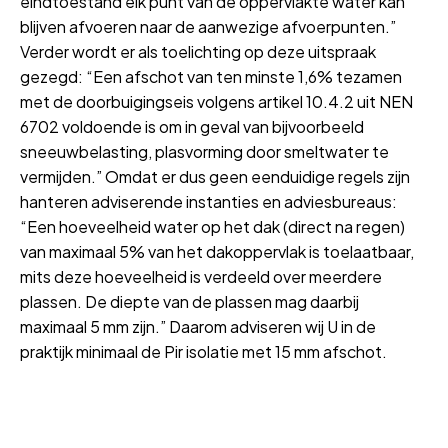
eindtoestand elk punt van de oppervlakte water kan
blijven afvoeren naar de aanwezige afvoerpunten.”
Verder wordt er als toelichting op deze uitspraak
gezegd: “Een afschot van ten minste 1,6% tezamen
met de doorbuigingseis volgens artikel 10.4.2 uit NEN
6702 voldoende is om in geval van bijvoorbeeld
sneeuwbelasting, plasvorming door smeltwater te
vermijden.” Omdat er dus geen eenduidige regels zijn
hanteren adviserende instanties en adviesbureaus:
“Een hoeveelheid water op het dak (direct na regen)
van maximaal 5% van het dakoppervlak is toelaatbaar,
mits deze hoeveelheid is verdeeld over meerdere
plassen. De diepte van de plassen mag daarbij
maximaal 5 mm zijn.” Daarom adviseren wij U in de
praktijk minimaal de Pir isolatie met 15 mm afschot.