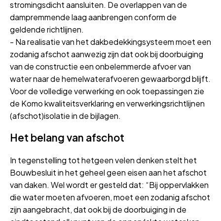
stromingsdicht aansluiten. De overlappen van de
dampremmende laag aanbrengen conform de
geldende richtlijnen.
- Na realisatie van het dakbedekkingsysteem moet een
zodanig afschot aanwezig zijn dat ook bij doorbuiging
van de constructie een onbelemmerde afvoer van
water naar de hemelwaterafvoeren gewaarborgd blijft.
Voor de volledige verwerking en ook toepassingen zie
de Komo kwaliteitsverklaring en verwerkingsrichtlijnen
(afschot)isolatie in de bijlagen.
Het belang van afschot
In tegenstelling tot hetgeen velen denken stelt het
Bouwbesluit in het geheel geen eisen aan het afschot
van daken. Wel wordt er gesteld dat: “Bij oppervlakken
die water moeten afvoeren, moet een zodanig afschot
zijn aangebracht, dat ook bij de doorbuiging in de