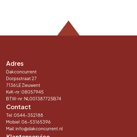
Adres
Dakconcurrent
Dorpsstraat 27
7136 LE Zieuwent
KvK-nr: 08057945
BTW-nr: NL001387725B74
Contact
Tel:
0544-352188
Mobiel:
06-53165396
Mail: info@dakconcurrent.nl
Klantenservice