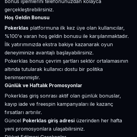
bonus işlemlerini telefonunuzdan kolayca
gerçekleştirebilirsiniz.
Hoş Geldin Bonusu
Pokerklas
platformuna ilk kez üye olan kullanıcılar,
%100'e varan hoş geldin bonusu ile karşılanmaktadır.
İlk yatırımınızda ekstra bakiye kazanarak oyun
deneyiminize avantajlı başlayabilirsiniz.
Pokerklas bonus çevrim şartları sektör ortalamasının
altında tutularak kullanıcı dostu bir politika
benimsenmiştir.
Günlük ve Haftalık Promosyonlar
Pokerklas giriş sonrası aktif olan günlük bonuslar,
kayıp iade ve freespin kampanyaları ile kazanç
fırsatları artırılır.
Güncel
Pokerklas giriş adresi
üzerinden her hafta
yeni promosyonlara ulaşabilirsiniz.