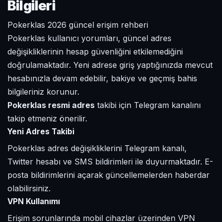
Bilgileri
Pokerklas 2026 güncel erişim rehberi
Pokerklas kullanıcı yorumları, güncel adres
değişikliklerinin hesap güvenliğini etkilemediğini
doğrulamaktadır. Yeni adrese giriş yaptığınızda mevcut
hesabınızla devam edebilir, bakiye ve geçmiş bahis
bilgileriniz korunur.
Pokerklas resmi adres
takibi için Telegram kanalını
takip etmeniz önerilir.
Yeni Adres Takibi
Pokerklas adres değişikliklerini Telegram kanalı,
Twitter hesabı ve SMS bildirimleri ile duyurmaktadır. E-
posta bildirimlerini açarak güncellemelerden haberdar
olabilirsiniz.
VPN Kullanımı
Erişim sorunlarında mobil cihazlar üzerinden VPN