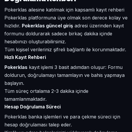
Pokerklas ailesine katılmak için kapsamlı kayıt rehberi
Pokerklas platformuna üye olmak son derece kolay ve
hızlıdır.
Pokerklas güncel giriş
adresi üzerinden kayıt
formunu doldurarak sadece birkaç dakika içinde
hesabınızı oluşturabilirsiniz.
Tüm kişisel verileriniz şifreli bağlantı ile korunmaktadır.
Hızlı Kayıt Rehberi
Pokerklas
kayıt işlemi 3 basit adımdan oluşur: Formu
doldurun, doğrulamayı tamamlayın ve bahis yapmaya
başlayın.
Tüm süreç ortalama 2-3 dakika içinde
tamamlanmaktadır.
Hesap Doğrulama Süreci
Pokerklas banka işlemleri ve para çekme süreci için
hesap doğrulaması talep eder.