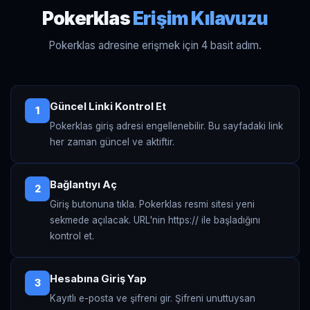
Pokerklas
Erişim Kılavuzu
Pokerklas adresine erişmek için 4 basit adım.
Güncel Linki Kontrol Et
1
Pokerklas giriş adresi engellenebilir. Bu sayfadaki link
her zaman güncel ve aktiftir.
Bağlantıyı Aç
2
Giriş butonuna tıkla. Pokerklas resmi sitesi yeni
sekmede açılacak. URL'nin https:// ile başladığını
kontrol et.
Hesabına Giriş Yap
3
Kayıtlı e-posta ve şifreni gir. Şifreni unuttuysan