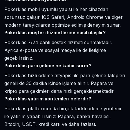
Pokerklas mobil uyumlu yapısı ile her cihazdan
sorunsuz çalışır. iOS Safari, Android Chrome ve diğer
modern tarayıcılarda optimize edilmiş deneyim sunar.
Pokerklas müşteri hizmetlerine nasıl ulaşılır?
Pokerklas 7/24 canlı destek hizmeti sunmaktadır.
Ayrıca e-posta ve sosyal medya ile de iletişime
geçebilirsiniz.
Pokerklas para çekme ne kadar sürer?
Pokerklas hızlı ödeme altyapısı ile para çekme talepleri
genellikle 30 dakika içinde işleme alınır. Papara ve
kripto para çekimleri daha hızlı gerçekleşmektedir.
Pokerklas yatırım yöntemleri nelerdir?
Pokerklas platformunda birçok farklı ödeme yöntemi
ile yatırım yapabilirsiniz: Papara, banka havalesi,
Bitcoin, USDT, kredi kartı ve daha fazlası.