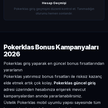
Hesap Geçmişi
Pokerklas giriş geçmişini düzenli kontrol et. Tanımadığın
oturumu hemen sonlandır.
Pokerklas Bonus Kampanyaları
2026
Pokerklas giriş yaparak en güncel bonus fırsatlarından
yararlanın
Pokerklas yatırımsız bonus fırsatları ile risksiz kazanç
elde etmek artık çok kolay.
Pokerklas güncel giriş
adresi üzerinden hesabınıza erişerek mevcut
kampanyalardan anında yararlanabilirsiniz.
Üstelik Pokerklas mobil uyumlu yapısı sayesinde tüm