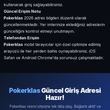
kullanarak giriş sağlayabilirsiniz.
Güncel Erişim Notu
Pokerklas
2026 adres bilgileri düzenli olarak
güncellenmektedir. Yer imlerinize eklediğiniz adreslerin
güncelliğini kontrol etmeyi unutmayın.
Telefondan Erişim
Pokerklas
mobil tarayıcılar için özel optimize edilmiş
arayüzü ile her yerden bahis oynayabilirsiniz. iOS
Safari ve Android Chrome'da sorunsuz çalışmaktadır.
Pokerklas
Güncel Giriş Adresi
Hazır!
Pokerklas resmi sitesine tek tıkla ulaş. Bağlantı aktif ve