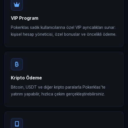
VIP Program
Pokerklas sadık kullanıcılarına özel VIP ayrıcalıkları sunar:
kişisel hesap yöneticisi, özel bonuslar ve öncelikli ödeme.
Kripto Ödeme
Bitcoin, USDT ve diğer kripto paralarla Pokerklas'te
yatırım yapabilir, hızlıca çekim gerçekleştirebilirsiniz.