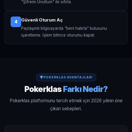
"Şifremi Unuttum" ile sıfırla.
Güvenli Oturum Aç
4
Paylaşımlı bilgisayarda "beni hatırla" kutusunu
işaretleme. İşlem bitince oturumu kapat.
POKERKLAS AVANTAJLARI
Pokerklas
Farkı Nedir?
Pokerklas platformunu tercih etmek için 2026 yılının öne
çıkan sebepleri.