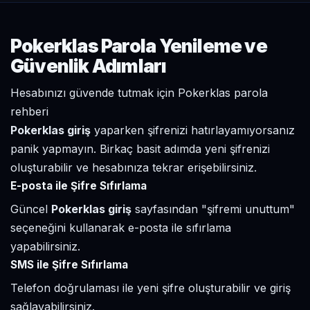
Pokerklas Parola Yenileme ve
Güvenlik Adımları
Hesabınızı güvende tutmak için Pokerklas parola
rehberi
Pokerklas giriş
yaparken şifrenizi hatırlayamıyorsanız
panik yapmayın. Birkaç basit adımda yeni şifrenizi
oluşturabilir ve hesabınıza tekrar erişebilirsiniz.
E-posta ile Şifre Sıfırlama
Güncel
Pokerklas giriş
sayfasından "şifremi unuttum"
seçeneğini kullanarak e-posta ile sıfırlama
yapabilirsiniz.
SMS ile Şifre Sıfırlama
Telefon doğrulaması ile yeni şifre oluşturabilir ve giriş
sağlayabilirsiniz.