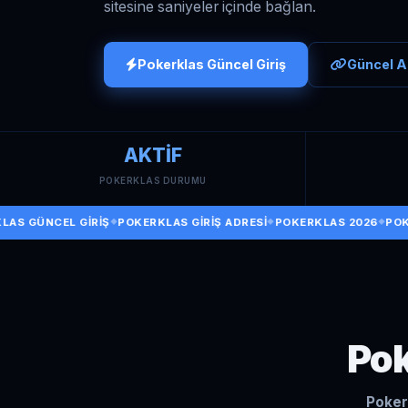
sitesine saniyeler içinde bağlan.
Pokerklas Güncel Giriş
Güncel A
AKTİF
POKERKLAS DURUMU
GÜNCEL GIRIŞ
POKERKLAS GIRIŞ ADRESI
POKERKLAS 2026
POKERKL
Po
Poker