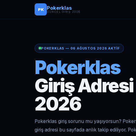
Pokerklas
PK
GÜNCEL GIRIŞ 2026
POKERKLAS — 06 AĞUSTOS 2026 AKTIF
Pokerklas
Giriş Adresi
2026
Pokerklas giriş sorunu mu yaşıyorsun? Poker
giriş adresi bu sayfada anlık takip ediliyor. Po