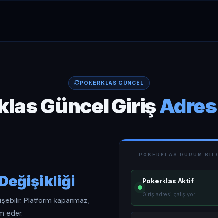
POKERKLAS GÜNCEL
klas Güncel Giriş
Adres
— POKERKLAS DURUM BILG
Değişikliği
Pokerklas Aktif
Giriş adresi çalışıyor
işebilir. Platform kapanmaz;
m eder.