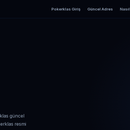
Pokerklas Giriş
Güncel Adres
Nasıl 
klas güncel
kerklas resmi