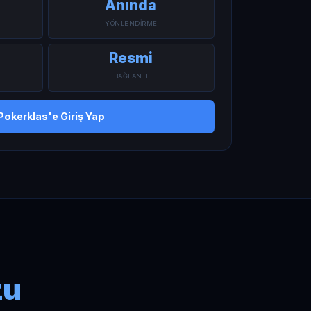
Anında
YÖNLENDIRME
Resmi
BAĞLANTI
Pokerklas'e Giriş Yap
zu