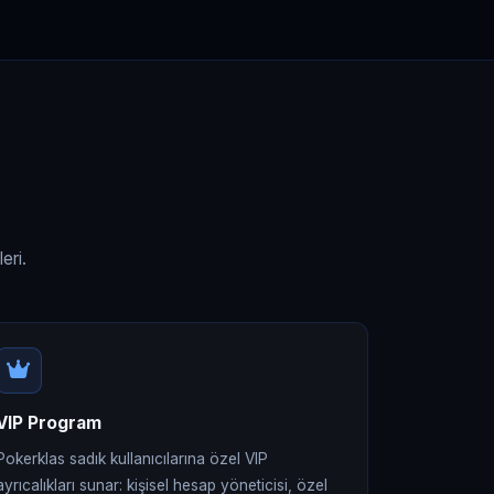
eri.
VIP Program
Pokerklas sadık kullanıcılarına özel VIP
ayrıcalıkları sunar: kişisel hesap yöneticisi, özel