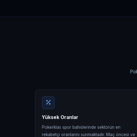
Pok
Yüksek Oranlar
Pokerklas spor bahislerinde sektörün en
rekabetçi oranlarını sunmaktadır. Maç öncesi ve