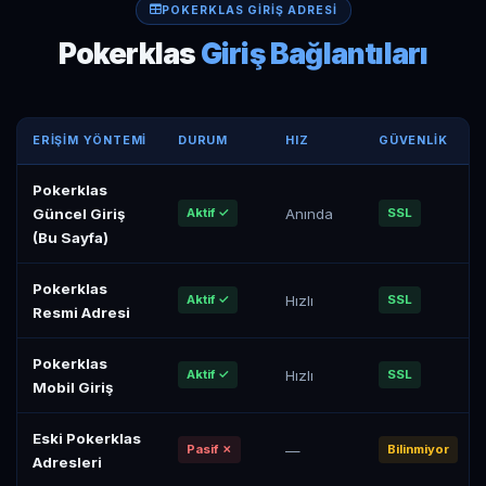
POKERKLAS GIRIŞ ADRESI
Pokerklas
Giriş Bağlantıları
ERIŞIM YÖNTEMI
DURUM
HIZ
GÜVENLIK
Pokerklas
Güncel Giriş
Aktif ✓
Anında
SSL
(Bu Sayfa)
Pokerklas
Aktif ✓
Hızlı
SSL
Resmi Adresi
Pokerklas
Aktif ✓
Hızlı
SSL
Mobil Giriş
Eski Pokerklas
Pasif ✗
—
Bilinmiyor
Adresleri