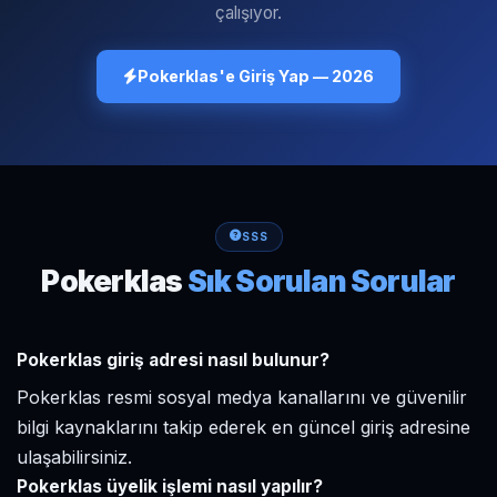
çalışıyor.
Pokerklas'e Giriş Yap — 2026
SSS
Pokerklas
Sık Sorulan Sorular
Pokerklas giriş adresi nasıl bulunur?
Pokerklas resmi sosyal medya kanallarını ve güvenilir
bilgi kaynaklarını takip ederek en güncel giriş adresine
ulaşabilirsiniz.
Pokerklas üyelik işlemi nasıl yapılır?