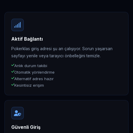
Aktif Bağlantı
Pokerklas giriş adresi şu an çalışıyor. Sorun yaşarsan
sayfayı yenile veya tarayıcı önbelleğini temizle.
Anlık durum takibi
Otomatik yönlendirme
Alternatif adres hazır
Kesintisiz erişim
Güvenli Giriş