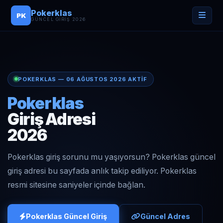
Pokerklas
PK
GÜNCEL GIRIŞ 2026
POKERKLAS — 06 AĞUSTOS 2026 AKTIF
Pokerklas
Giriş Adresi
2026
Pokerklas giriş sorunu mu yaşıyorsun? Pokerklas güncel
giriş adresi bu sayfada anlık takip ediliyor. Pokerklas
resmi sitesine saniyeler içinde bağlan.
Pokerklas Güncel Giriş
Güncel Adres