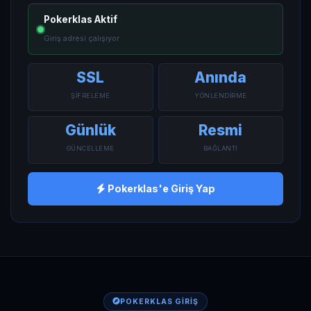
Pokerklas Aktif
Giriş adresi çalışıyor
SSL
Anında
ŞIFRELEME
YÖNLENDIRME
Günlük
Resmi
GÜNCELLEME
BAĞLANTI
Pokerklas'e Giriş Yap
POKERKLAS GIRIŞ