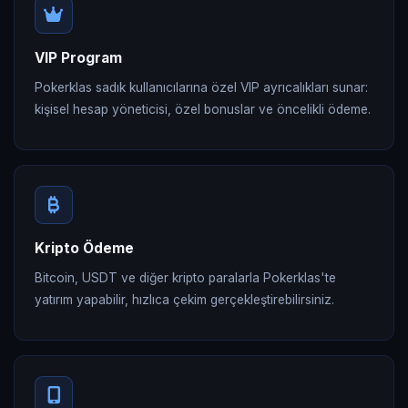
VIP Program
Pokerklas sadık kullanıcılarına özel VIP ayrıcalıkları sunar:
kişisel hesap yöneticisi, özel bonuslar ve öncelikli ödeme.
Kripto Ödeme
Bitcoin, USDT ve diğer kripto paralarla Pokerklas'te
yatırım yapabilir, hızlıca çekim gerçekleştirebilirsiniz.