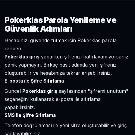
Pokerklas Parola Yenileme ve
Güvenlik Adımları
Hesabınızı güvende tutmak için Pokerklas parola
rehberi
Pokerklas giriş
yaparken şifrenizi hatırlayamıyorsanız
panik yapmayın. Birkaç basit adımda yeni şifrenizi
oluşturabilir ve hesabınıza tekrar erişebilirsiniz.
E-posta ile Şifre Sıfırlama
Güncel
Pokerklas giriş
sayfasından "şifremi unuttum"
seçeneğini kullanarak e-posta ile sıfırlama
yapabilirsiniz.
SMS ile Şifre Sıfırlama
Telefon doğrulaması ile yeni şifre oluşturabilir ve giriş
sağlayabilirsiniz.