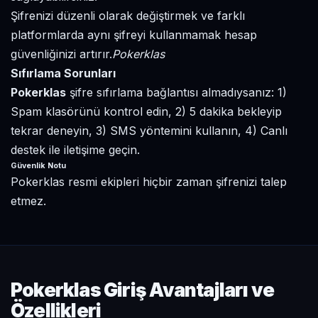
Şifrenizi düzenli olarak değiştirmek ve farklı
platformlarda aynı şifreyi kullanmamak hesap
güvenliğinizi artırır.
Pokerklas
Sıfırlama Sorunları
Pokerklas
şifre sıfırlama bağlantısı almadıysanız: 1)
Spam klasörünü kontrol edin, 2) 5 dakika bekleyip
tekrar deneyin, 3) SMS yöntemini kullanın, 4) Canlı
destek ile iletişime geçin.
Güvenlik Notu
Pokerklas resmi ekipleri hiçbir zaman şifrenizi talep
etmez.
Pokerklas Giriş Avantajları ve
Özellikleri