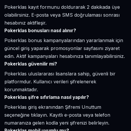
Pokerklas kayıt formunu doldurarak 2 dakikada üye
olabilirsiniz. E-posta veya SMS doğrulaması sonrası
hesabınız aktifleşir.
Pokerklas bonusları nasıl alınır?
Pokerklas bonus kampanyalarından yararlanmak için
güncel giriş yaparak promosyonlar sayfasını ziyaret
edin. Aktif kampanyaları hesabınıza tanımlayabilirsiniz.
Pokerklas güvenilir mi?
Pokerklas uluslararası lisanslara sahip, güvenli bir
platformdur. Kullanıcı verileri şifrelenerek
korunmaktadır.
Pokerklas şifre sıfırlama nasıl yapılır?
Pokerklas giriş ekranından Şifremi Unuttum
seçeneğine tıklayın. Kayıtlı e-posta veya telefon
numaranıza gelen kodla yeni şifrenizi belirleyin.
Pokerklas mobil uyumlu mu?