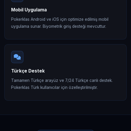
Mobil Uygulama
Pokerklas Android ve iOS için optimize edilmiş mobil
uygulama sunar. Biyometrik giriş desteği mevcuttur.
Türkçe Destek
Tamamen Türkçe arayüz ve 7/24 Türkçe canlı destek.
Pokerklas Türk kullanıcılar için özelleştirilmiştir.