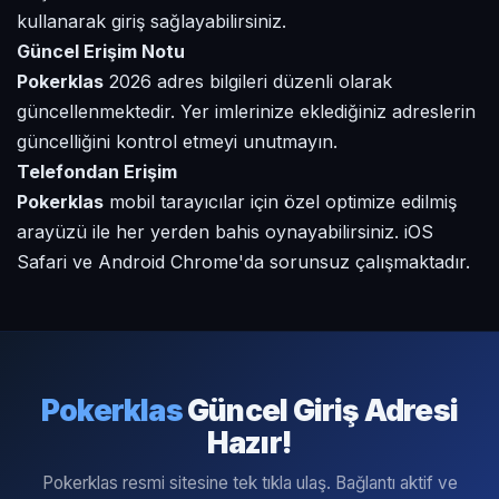
kullanarak giriş sağlayabilirsiniz.
Güncel Erişim Notu
Pokerklas
2026 adres bilgileri düzenli olarak
güncellenmektedir. Yer imlerinize eklediğiniz adreslerin
güncelliğini kontrol etmeyi unutmayın.
Telefondan Erişim
Pokerklas
mobil tarayıcılar için özel optimize edilmiş
arayüzü ile her yerden bahis oynayabilirsiniz. iOS
Safari ve Android Chrome'da sorunsuz çalışmaktadır.
Pokerklas
Güncel Giriş Adresi
Hazır!
Pokerklas resmi sitesine tek tıkla ulaş. Bağlantı aktif ve