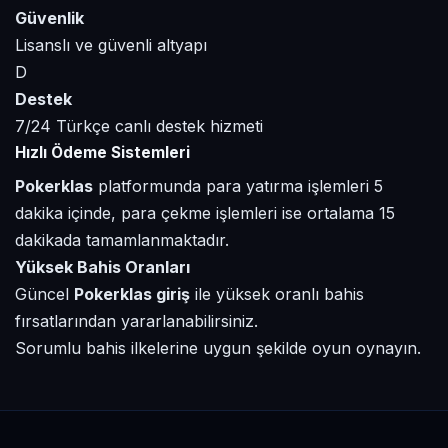
Güvenlik
Lisanslı ve güvenli altyapı
D
Destek
7/24 Türkçe canlı destek hizmeti
Hızlı Ödeme Sistemleri
Pokerklas
platformunda para yatırma işlemleri 5
dakika içinde, para çekme işlemleri ise ortalama 15
dakikada tamamlanmaktadır.
Yüksek Bahis Oranları
Güncel
Pokerklas giriş
ile yüksek oranlı bahis
fırsatlarından yararlanabilirsiniz.
Sorumlu bahis ilkelerine uygun şekilde oyun oynayın.