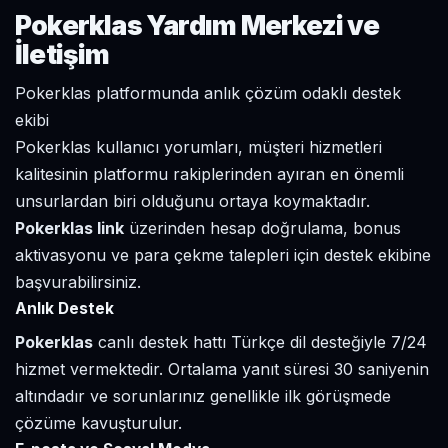
Pokerklas Yardım Merkezi ve
İletişim
Pokerklas platformunda anlık çözüm odaklı destek
ekibi
Pokerklas kullanıcı yorumları, müşteri hizmetleri
kalitesinin platformu rakiplerinden ayıran en önemli
unsurlardan biri olduğunu ortaya koymaktadır.
Pokerklas link
üzerinden hesap doğrulama, bonus
aktivasyonu ve para çekme talepleri için destek ekibine
başvurabilirsiniz.
Anlık Destek
Pokerklas
canlı destek hattı Türkçe dil desteğiyle 7/24
hizmet vermektedir. Ortalama yanıt süresi 30 saniyenin
altındadır ve sorunlarınız genellikle ilk görüşmede
çözüme kavuşturulur.