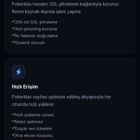
Pokerklas hesabın SSL şifrelemeli bağlantıyla korunur.
Resmi kaynak dışında işlem yapma.
256-bit SSL şifreleme
Anti-phishing koruma
İki faktörlü doğrulama
Güvenli oturum
Hızlı Erişim
Pokerklas sayfası optimize edilmiş altyapısıyla her
cihazda hızlı yüklenir.
Hızlı yükleme süresi
Mobil optimize
Düşük veri tüketimi
Ana ekran kısayolu