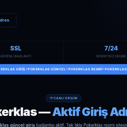
dres
SSL
7/24
GÜVENLI BAĞLANTI
KESINTISIZ ERIŞIM
AS GIRIŞ
POKERKLAS GÜNCEL
POKERKLAS RESMI
POKERKLAS GÜN
CANLI ERIŞIM
kerklas —
Aktif Giriş Ad
klas güncel giriş
bağlantısı aktif. Tek tıkla Pokerklas resmi sitesi