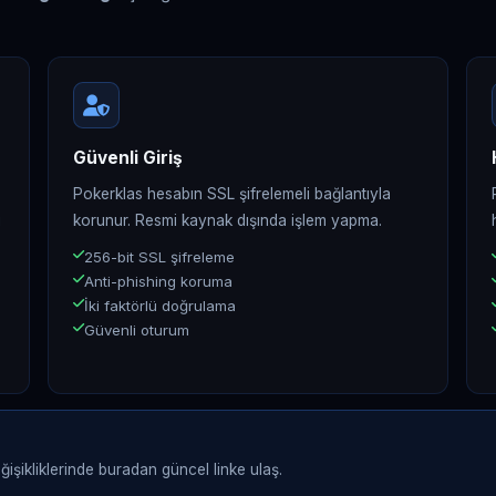
Güvenli Giriş
Pokerklas hesabın SSL şifrelemeli bağlantıyla
i
korunur. Resmi kaynak dışında işlem yapma.
256-bit SSL şifreleme
Anti-phishing koruma
İki faktörlü doğrulama
Güvenli oturum
işikliklerinde buradan güncel linke ulaş.