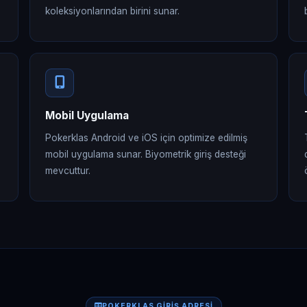
koleksiyonlarından birini sunar.
Mobil Uygulama
Pokerklas Android ve iOS için optimize edilmiş
mobil uygulama sunar. Biyometrik giriş desteği
mevcuttur.
POKERKLAS GIRIŞ ADRESI