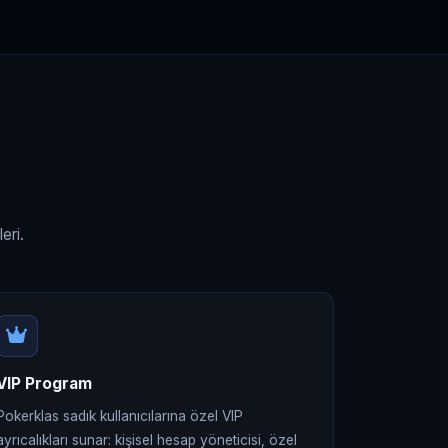
eri.
VIP Program
Pokerklas sadık kullanıcılarına özel VIP
ayrıcalıkları sunar: kişisel hesap yöneticisi, özel