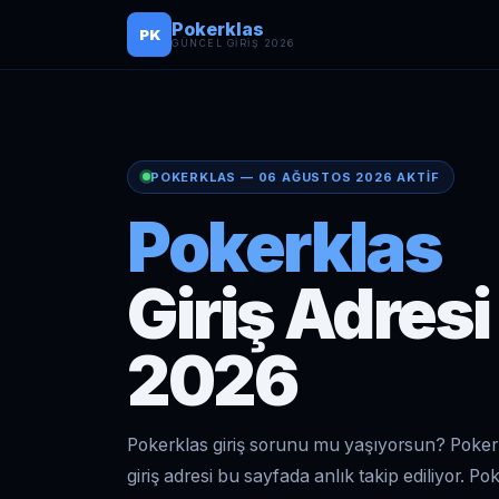
Pokerklas
PK
GÜNCEL GIRIŞ 2026
POKERKLAS — 06 AĞUSTOS 2026 AKTIF
Pokerklas
Giriş Adresi
2026
Pokerklas giriş sorunu mu yaşıyorsun? Poker
giriş adresi bu sayfada anlık takip ediliyor. Po