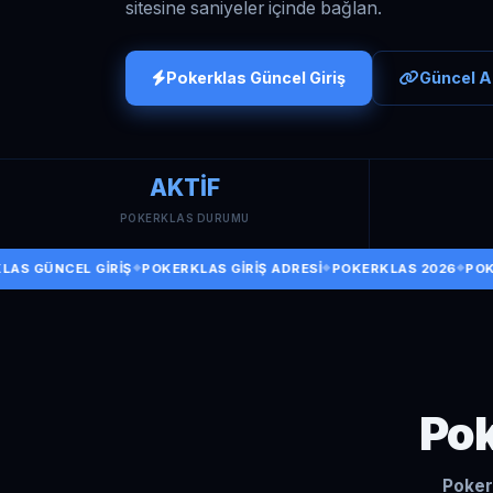
sitesine saniyeler içinde bağlan.
Pokerklas Güncel Giriş
Güncel A
AKTİF
POKERKLAS DURUMU
GÜNCEL GIRIŞ
POKERKLAS GIRIŞ ADRESI
POKERKLAS 2026
POKERKL
Po
Poker