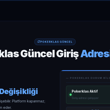
POKERKLAS GÜNCEL
klas Güncel Giriş
Adres
— POKERKLAS DURUM BILG
Değişikliği
Pokerklas Aktif
Giriş adresi çalışıyor
işebilir. Platform kapanmaz;
m eder.