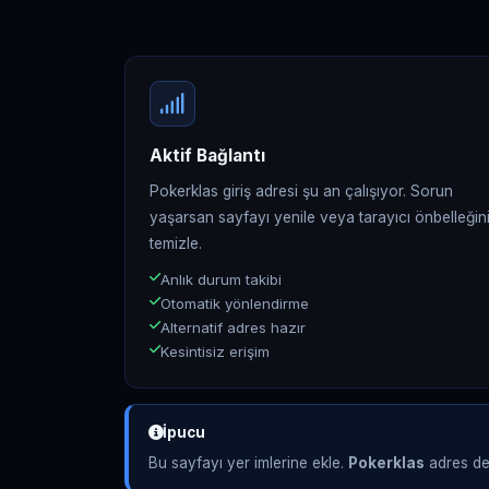
Aktif Bağlantı
Pokerklas giriş adresi şu an çalışıyor. Sorun
yaşarsan sayfayı yenile veya tarayıcı önbelleğin
temizle.
Anlık durum takibi
Otomatik yönlendirme
Alternatif adres hazır
Kesintisiz erişim
İpucu
Bu sayfayı yer imlerine ekle.
Pokerklas
adres değ