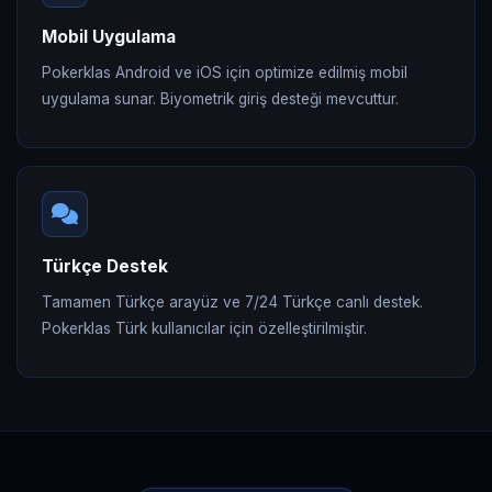
Mobil Uygulama
Pokerklas Android ve iOS için optimize edilmiş mobil
uygulama sunar. Biyometrik giriş desteği mevcuttur.
Türkçe Destek
Tamamen Türkçe arayüz ve 7/24 Türkçe canlı destek.
Pokerklas Türk kullanıcılar için özelleştirilmiştir.