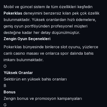
Mobil ve güncel sistem ile tüm özellikleri keşfedin
Pokerklas
deneyimini benzersiz kılan pek çok özellik
bulunmaktadır. Yüksek oranlardan hızlı ödemelere,
geniş oyun portföyünden profesyonel müşteri
desteğine kadar her detay düşünülmüştür.
Zengin Oyun Seçenekleri
Pokerklas bünyesinde binlerce slot oyunu, yüzlerce
canlı casino masası ve onlarca spor dalında bahis
imkanı bulunmaktadır.
O
Yüksek Oranlar
Sektörün en yüksek bahis oranları
B
Bonus
Zengin bonus ve promosyon kampanyaları
G