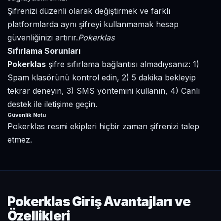
Şifrenizi düzenli olarak değiştirmek ve farklı
platformlarda aynı şifreyi kullanmamak hesap
güvenliğinizi artırır.
Pokerklas
Sıfırlama Sorunları
Pokerklas
şifre sıfırlama bağlantısı almadıysanız: 1)
Spam klasörünü kontrol edin, 2) 5 dakika bekleyip
tekrar deneyin, 3) SMS yöntemini kullanın, 4) Canlı
destek ile iletişime geçin.
Güvenlik Notu
Pokerklas resmi ekipleri hiçbir zaman şifrenizi talep
etmez.
Pokerklas Giriş Avantajları ve
Özellikleri