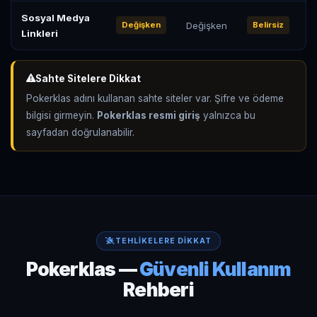
Sosyal Medya
Değişken
Değişken
Belirsiz
Linkleri
Sahte Sitelere Dikkat
Pokerklas adını kullanan sahte siteler var. Şifre ve ödeme
bilgisi girmeyin.
Pokerklas resmi giriş
yalnızca bu
sayfadan doğrulanabilir.
TEHLIKELERE DIKKAT
Pokerklas —
Güvenli Kullanım
Rehberi