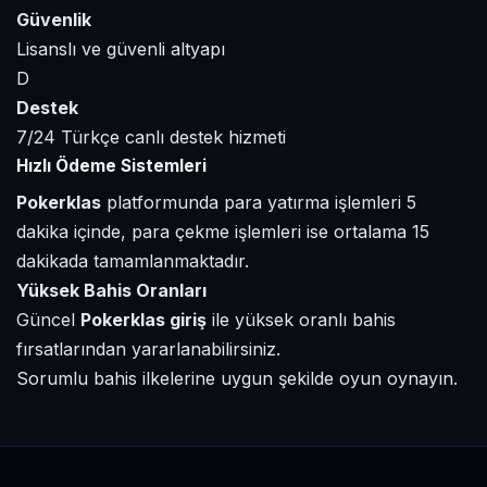
Güvenlik
Lisanslı ve güvenli altyapı
D
Destek
7/24 Türkçe canlı destek hizmeti
Hızlı Ödeme Sistemleri
Pokerklas
platformunda para yatırma işlemleri 5
dakika içinde, para çekme işlemleri ise ortalama 15
dakikada tamamlanmaktadır.
Yüksek Bahis Oranları
Güncel
Pokerklas giriş
ile yüksek oranlı bahis
fırsatlarından yararlanabilirsiniz.
Sorumlu bahis ilkelerine uygun şekilde oyun oynayın.