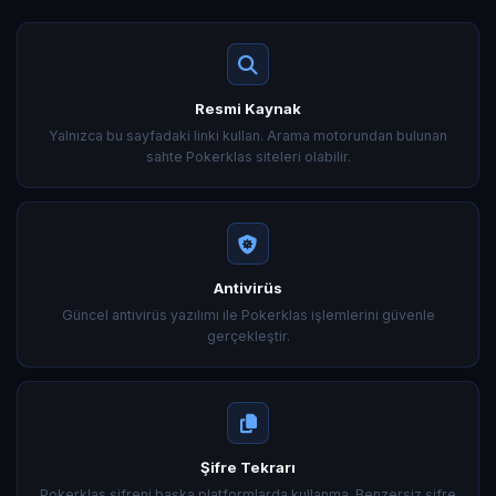
Resmi Kaynak
Yalnızca bu sayfadaki linki kullan. Arama motorundan bulunan
sahte Pokerklas siteleri olabilir.
Antivirüs
Güncel antivirüs yazılımı ile Pokerklas işlemlerini güvenle
gerçekleştir.
Şifre Tekrarı
Pokerklas şifreni başka platformlarda kullanma. Benzersiz şifre