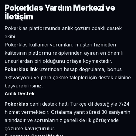
Pokerklas Yardım Merkezi ve
İletişim
Pokerklas platformunda anlık çözüm odaklı destek
ekibi
Pokerklas kullanıcı yorumları, müşteri hizmetleri
kalitesinin platformu rakiplerinden ayıran en önemli
unsurlardan biri olduğunu ortaya koymaktadır.
Pokerklas link
üzerinden hesap doğrulama, bonus
aktivasyonu ve para çekme talepleri için destek ekibine
başvurabilirsiniz.
Anlık Destek
Pokerklas
canlı destek hattı Türkçe dil desteğiyle 7/24
hizmet vermektedir. Ortalama yanıt süresi 30 saniyenin
altındadır ve sorunlarınız genellikle ilk görüşmede
çözüme kavuşturulur.