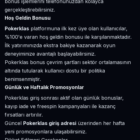
bonus işlemlerini telefonunuzdan kolayca
gerçekleştirebilirsiniz.
Hoş Geldin Bonusu
Pokerklas
platformuna ilk kez üye olan kullanıcılar,
%100'e varan hoş geldin bonusu ile karşılanmaktadır.
İlk yatırımınızda ekstra bakiye kazanarak oyun
deneyiminize avantajlı başlayabilirsiniz.
Pokerklas bonus çevrim şartları sektör ortalamasının
altında tutularak kullanıcı dostu bir politika
benimsenmiştir.
Günlük ve Haftalık Promosyonlar
Pokerklas giriş sonrası aktif olan günlük bonuslar,
kayıp iade ve freespin kampanyaları ile kazanç
fırsatları artırılır.
Güncel
Pokerklas giriş adresi
üzerinden her hafta
yeni promosyonlara ulaşabilirsiniz.