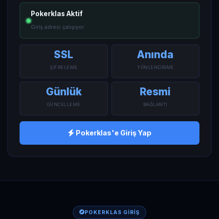
Pokerklas Aktif
Giriş adresi çalışıyor
SSL
Anında
ŞIFRELEME
YÖNLENDIRME
Günlük
Resmi
GÜNCELLEME
BAĞLANTI
Pokerklas'e Giriş Yap
POKERKLAS GIRIŞ