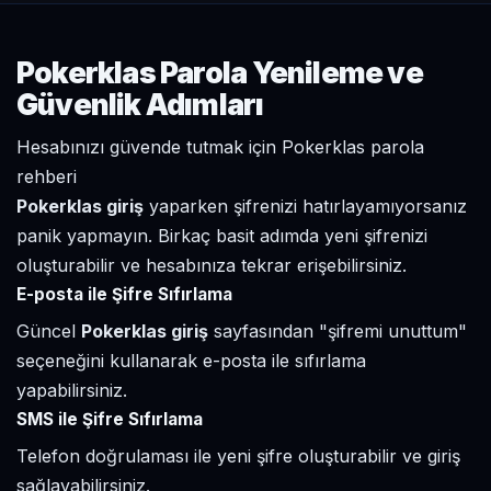
Pokerklas Parola Yenileme ve
Güvenlik Adımları
Hesabınızı güvende tutmak için Pokerklas parola
rehberi
Pokerklas giriş
yaparken şifrenizi hatırlayamıyorsanız
panik yapmayın. Birkaç basit adımda yeni şifrenizi
oluşturabilir ve hesabınıza tekrar erişebilirsiniz.
E-posta ile Şifre Sıfırlama
Güncel
Pokerklas giriş
sayfasından "şifremi unuttum"
seçeneğini kullanarak e-posta ile sıfırlama
yapabilirsiniz.
SMS ile Şifre Sıfırlama
Telefon doğrulaması ile yeni şifre oluşturabilir ve giriş
sağlayabilirsiniz.