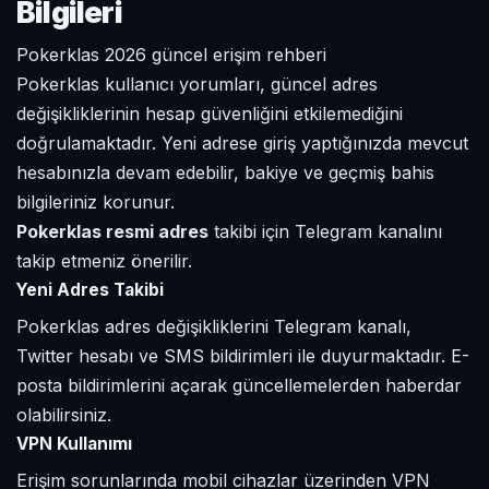
Bilgileri
Pokerklas 2026 güncel erişim rehberi
Pokerklas kullanıcı yorumları, güncel adres
değişikliklerinin hesap güvenliğini etkilemediğini
doğrulamaktadır. Yeni adrese giriş yaptığınızda mevcut
hesabınızla devam edebilir, bakiye ve geçmiş bahis
bilgileriniz korunur.
Pokerklas resmi adres
takibi için Telegram kanalını
takip etmeniz önerilir.
Yeni Adres Takibi
Pokerklas adres değişikliklerini Telegram kanalı,
Twitter hesabı ve SMS bildirimleri ile duyurmaktadır. E-
posta bildirimlerini açarak güncellemelerden haberdar
olabilirsiniz.
VPN Kullanımı
Erişim sorunlarında mobil cihazlar üzerinden VPN