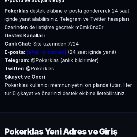
E-posta ve Sosyal Medya
Pokerklas
destek ekibine e-posta göndererek 24 saat
içinde yanıt alabilirsiniz. Telegram ve Twitter hesapları
üzerinden de iletişime geçmek mümkündür.
Destek Kanalları
Canlı Chat:
Site üzerinden 7/24
E-posta:
[email protected]
(24 saat içinde yanıt)
Telegram:
@Pokerklas (anlık bildirimler)
Twitter:
@Pokerklas
Şikayet ve Öneri
Pokerklas kullanıcı memnuniyetini ön planda tutar. Her
türlü şikayet ve önerinizi destek ekibine iletebilirsiniz.
Pokerklas Yeni Adres ve Giriş