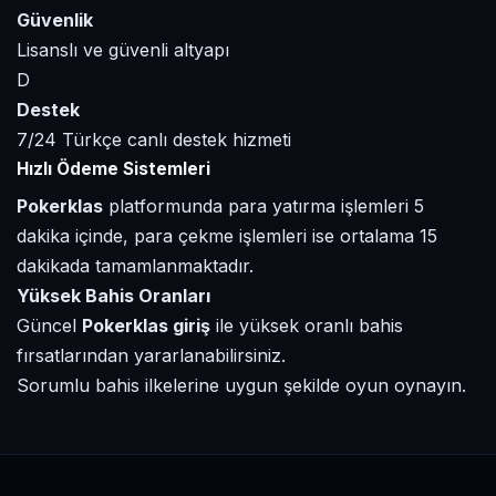
Güvenlik
Lisanslı ve güvenli altyapı
D
Destek
7/24 Türkçe canlı destek hizmeti
Hızlı Ödeme Sistemleri
Pokerklas
platformunda para yatırma işlemleri 5
dakika içinde, para çekme işlemleri ise ortalama 15
dakikada tamamlanmaktadır.
Yüksek Bahis Oranları
Güncel
Pokerklas giriş
ile yüksek oranlı bahis
fırsatlarından yararlanabilirsiniz.
Sorumlu bahis ilkelerine uygun şekilde oyun oynayın.