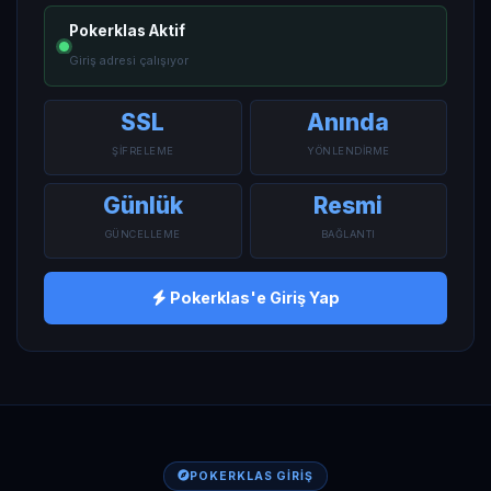
Pokerklas Aktif
Giriş adresi çalışıyor
SSL
Anında
ŞIFRELEME
YÖNLENDIRME
Günlük
Resmi
GÜNCELLEME
BAĞLANTI
Pokerklas'e Giriş Yap
POKERKLAS GIRIŞ