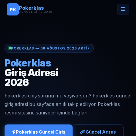
Pokerklas
PK
GÜNCEL GIRIŞ 2026
POKERKLAS — 06 AĞUSTOS 2026 AKTIF
Pokerklas
Giriş Adresi
2026
Pokerklas giriş sorunu mu yaşıyorsun? Pokerklas güncel
giriş adresi bu sayfada anlık takip ediliyor. Pokerklas
resmi sitesine saniyeler içinde bağlan.
Pokerklas Güncel Giriş
Güncel Adres