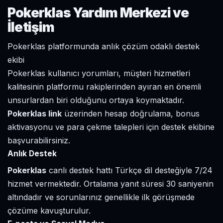
Pokerklas Yardım Merkezi ve
İletişim
Pokerklas platformunda anlık çözüm odaklı destek
ekibi
Pokerklas kullanıcı yorumları, müşteri hizmetleri
kalitesinin platformu rakiplerinden ayıran en önemli
unsurlardan biri olduğunu ortaya koymaktadır.
Pokerklas link
üzerinden hesap doğrulama, bonus
aktivasyonu ve para çekme talepleri için destek ekibine
başvurabilirsiniz.
Anlık Destek
Pokerklas
canlı destek hattı Türkçe dil desteğiyle 7/24
hizmet vermektedir. Ortalama yanıt süresi 30 saniyenin
altındadır ve sorunlarınız genellikle ilk görüşmede
çözüme kavuşturulur.