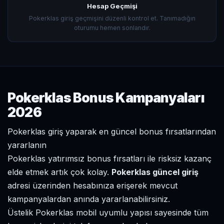
Hesap Geçmişi
Pokerklas giriş geçmişini düzenli kontrol et. Tanımadığın
oturumu hemen sonlandır.
Pokerklas Bonus Kampanyaları
2026
Pokerklas giriş yaparak en güncel bonus fırsatlarından
yararlanın
Pokerklas yatırımsız bonus fırsatları ile risksiz kazanç
elde etmek artık çok kolay.
Pokerklas güncel giriş
adresi üzerinden hesabınıza erişerek mevcut
kampanyalardan anında yararlanabilirsiniz.
Üstelik Pokerklas mobil uyumlu yapısı sayesinde tüm