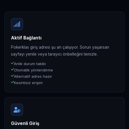
Aktif Bağlantı
Pokerklas giriş adresi şu an çalışıyor. Sorun yaşarsan
sayfayı yenile veya tarayıcı önbelleğini temizle.
Anlık durum takibi
Otomatik yönlendirme
Alternatif adres hazır
Kesintisiz erişim
Güvenli Giriş