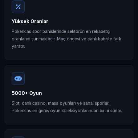
Yüksek Oranlar
Pokerklas spor bahislerinde sektörün en rekabetçi
oranlarını sunmaktadır. Maç öncesi ve canlı bahiste fark
yaratır.
5000+ Oyun
Slot, canlı casino, masa oyunları ve sanal sporlar.
Pokerklas en geniş oyun koleksiyonlarından birini sunar.