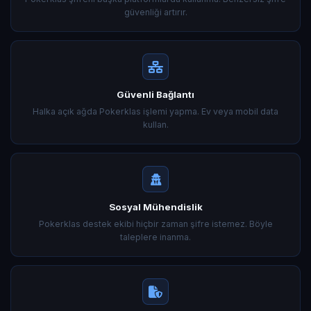
güvenliği artırır.
Güvenli Bağlantı
Halka açık ağda Pokerklas işlemi yapma. Ev veya mobil data
kullan.
Sosyal Mühendislik
Pokerklas destek ekibi hiçbir zaman şifre istemez. Böyle
taleplere inanma.