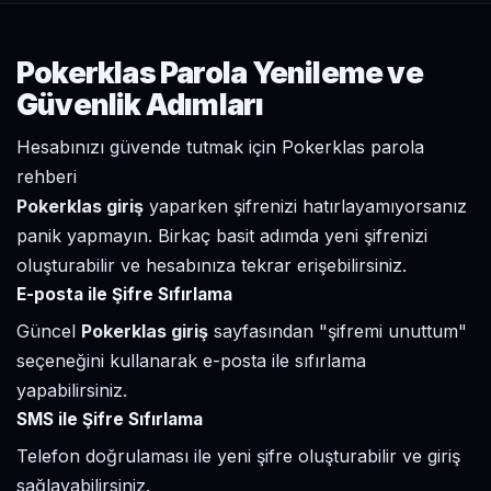
Pokerklas Parola Yenileme ve
Güvenlik Adımları
Hesabınızı güvende tutmak için Pokerklas parola
rehberi
Pokerklas giriş
yaparken şifrenizi hatırlayamıyorsanız
panik yapmayın. Birkaç basit adımda yeni şifrenizi
oluşturabilir ve hesabınıza tekrar erişebilirsiniz.
E-posta ile Şifre Sıfırlama
Güncel
Pokerklas giriş
sayfasından "şifremi unuttum"
seçeneğini kullanarak e-posta ile sıfırlama
yapabilirsiniz.
SMS ile Şifre Sıfırlama
Telefon doğrulaması ile yeni şifre oluşturabilir ve giriş
sağlayabilirsiniz.