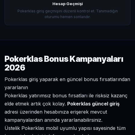
Hesap Geçmişi
Pokerklas giriş geçmişini düzenli kontrol et. Tanımadığın
oturumu hemen sonlandır.
Pokerklas Bonus Kampanyaları
2026
Pokerklas giriş yaparak en güncel bonus fırsatlarından
yararlanın
Pokerklas yatırımsız bonus fırsatları ile risksiz kazanç
elde etmek artık çok kolay.
Pokerklas güncel giriş
adresi üzerinden hesabınıza erişerek mevcut
kampanyalardan anında yararlanabilirsiniz.
Üstelik Pokerklas mobil uyumlu yapısı sayesinde tüm