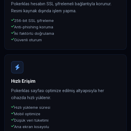
Pokerklas hesabın SSL şifrelemeli bağlantıyla korunur.
Resmi kaynak dışında işlem yapma.
256-bit SSL şifreleme
Anti-phishing koruma
İki faktörlü doğrulama
Güvenli oturum
Hızlı Erişim
Pokerklas sayfası optimize edilmiş altyapısıyla her
cihazda hızlı yüklenir.
Hızlı yükleme süresi
Mobil optimize
Düşük veri tüketimi
Ana ekran kısayolu