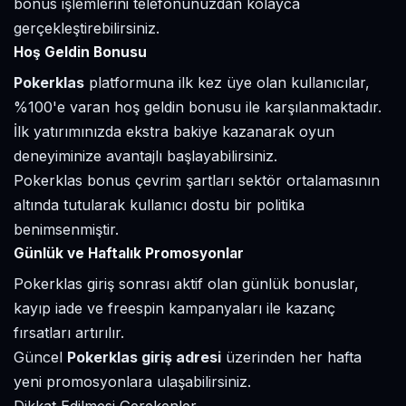
bonus işlemlerini telefonunuzdan kolayca
gerçekleştirebilirsiniz.
Hoş Geldin Bonusu
Pokerklas
platformuna ilk kez üye olan kullanıcılar,
%100'e varan hoş geldin bonusu ile karşılanmaktadır.
İlk yatırımınızda ekstra bakiye kazanarak oyun
deneyiminize avantajlı başlayabilirsiniz.
Pokerklas bonus çevrim şartları sektör ortalamasının
altında tutularak kullanıcı dostu bir politika
benimsenmiştir.
Günlük ve Haftalık Promosyonlar
Pokerklas giriş sonrası aktif olan günlük bonuslar,
kayıp iade ve freespin kampanyaları ile kazanç
fırsatları artırılır.
Güncel
Pokerklas giriş adresi
üzerinden her hafta
yeni promosyonlara ulaşabilirsiniz.