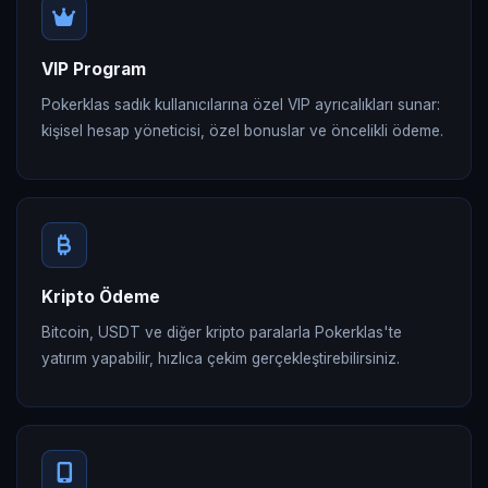
VIP Program
Pokerklas sadık kullanıcılarına özel VIP ayrıcalıkları sunar:
kişisel hesap yöneticisi, özel bonuslar ve öncelikli ödeme.
Kripto Ödeme
Bitcoin, USDT ve diğer kripto paralarla Pokerklas'te
yatırım yapabilir, hızlıca çekim gerçekleştirebilirsiniz.