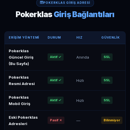
POKERKLAS GIRIŞ ADRESI
Pokerklas
Giriş Bağlantıları
ERIŞIM YÖNTEMI
DURUM
HIZ
GÜVENLIK
Pokerklas
Güncel Giriş
Aktif ✓
Anında
SSL
(Bu Sayfa)
Pokerklas
Aktif ✓
Hızlı
SSL
Resmi Adresi
Pokerklas
Aktif ✓
Hızlı
SSL
Mobil Giriş
Eski Pokerklas
Pasif ✗
—
Bilinmiyor
Adresleri