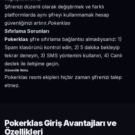
Şifrenizi düzenli olarak değiştirmek ve farklı
platformlarda aynı şifreyi kullanmamak hesap
güvenliğinizi artırır.
Pokerklas
Sıfırlama Sorunları
Pokerklas
şifre sıfırlama bağlantısı almadıysanız: 1)
Spam klasörünü kontrol edin, 2) 5 dakika bekleyip
tekrar deneyin, 3) SMS yöntemini kullanın, 4) Canlı
destek ile iletişime geçin.
Güvenlik Notu
Pokerklas resmi ekipleri hiçbir zaman şifrenizi talep
etmez.
Pokerklas Giriş Avantajları ve
Özellikleri