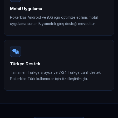
Mobil Uygulama
Pokerklas Android ve iOS için optimize edilmiş mobil
uygulama sunar. Biyometrik giriş desteği mevcuttur.
Türkçe Destek
Tamamen Türkçe arayüz ve 7/24 Türkçe canlı destek.
Pokerklas Türk kullanıcılar için özelleştirilmiştir.