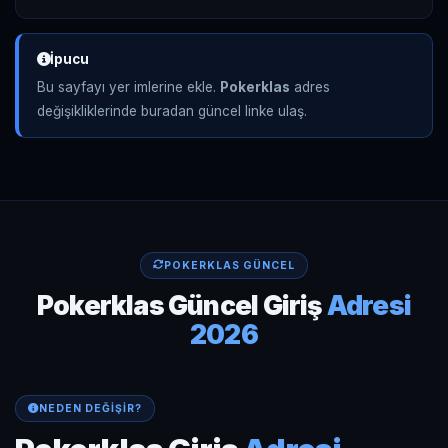
İpucu
Bu sayfayı yer imlerine ekle.
Pokerklas
adres
değişikliklerinde buradan güncel linke ulaş.
POKERKLAS GÜNCEL
Pokerklas Güncel Giriş
Adresi
2026
NEDEN DEĞIŞIR?