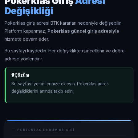
Pokerklas Giriş
Adresi
Değişikliği
Pokerklas giriş adresi BTK kararları nedeniyle değişebilir.
Platform kapanmaz;
Pokerklas güncel giriş adresiyle
hizmete devam eder.
Bu sayfayı kaydedin. Her değişiklikte güncellenir ve doğru
adrese yönlendirir.
Çözüm
Bu sayfayı yer imlerinize ekleyin. Pokerklas adres
değişikliklerini anında takip edin.
— POKERKLAS DURUM BILGISI