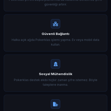
güvenliği artırır.
Güvenli Bağlantı
Halka açık ağda Pokerklas işlemi yapma. Ev veya mobil data
kullan.
Sosyal Mühendislik
Pokerklas destek ekibi hiçbir zaman şifre istemez. Böyle
taleplere inanma.