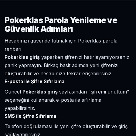
Pokerklas Parola Yenileme ve
Güvenlik Adımları
Hesabınızı güvende tutmak için Pokerklas parola
rehberi
Pokerklas giriş
yaparken şifrenizi hatırlayamıyorsanız
panik yapmayın. Birkaç basit adımda yeni şifrenizi
oluşturabilir ve hesabınıza tekrar erişebilirsiniz.
E-posta ile Şifre Sıfırlama
Güncel
Pokerklas giriş
sayfasından "şifremi unuttum"
seçeneğini kullanarak e-posta ile sıfırlama
yapabilirsiniz.
SMS ile Şifre Sıfırlama
Telefon doğrulaması ile yeni şifre oluşturabilir ve giriş
sağlayabilirsiniz.