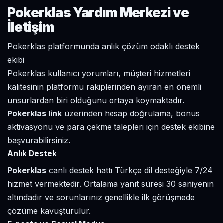
Pokerklas Yardım Merkezi ve
İletişim
Pokerklas platformunda anlık çözüm odaklı destek
ekibi
Pokerklas kullanıcı yorumları, müşteri hizmetleri
kalitesinin platformu rakiplerinden ayıran en önemli
unsurlardan biri olduğunu ortaya koymaktadır.
Pokerklas link
üzerinden hesap doğrulama, bonus
aktivasyonu ve para çekme talepleri için destek ekibine
başvurabilirsiniz.
Anlık Destek
Pokerklas
canlı destek hattı Türkçe dil desteğiyle 7/24
hizmet vermektedir. Ortalama yanıt süresi 30 saniyenin
altındadır ve sorunlarınız genellikle ilk görüşmede
çözüme kavuşturulur.