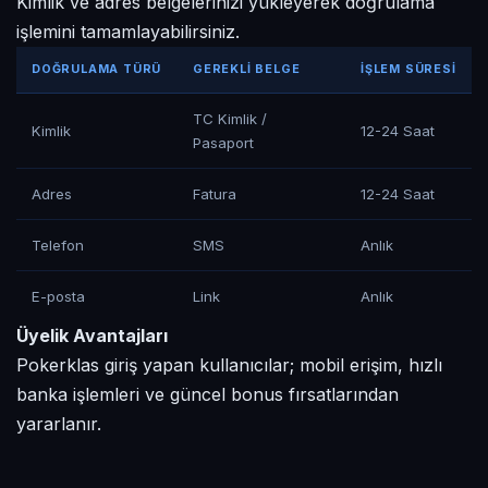
Kimlik ve adres belgelerinizi yükleyerek doğrulama
işlemini tamamlayabilirsiniz.
DOĞRULAMA TÜRÜ
GEREKLI BELGE
İŞLEM SÜRESI
TC Kimlik /
Kimlik
12-24 Saat
Pasaport
Adres
Fatura
12-24 Saat
Telefon
SMS
Anlık
E-posta
Link
Anlık
Üyelik Avantajları
Pokerklas giriş yapan kullanıcılar; mobil erişim, hızlı
banka işlemleri ve güncel bonus fırsatlarından
yararlanır.