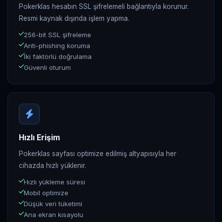
Pokerklas hesabın SSL şifrelemeli bağlantıyla korunur.
Resmi kaynak dışında işlem yapma.
256-bit SSL şifreleme
Anti-phishing koruma
İki faktörlü doğrulama
Güvenli oturum
Hızlı Erişim
Pokerklas sayfası optimize edilmiş altyapısıyla her
cihazda hızlı yüklenir.
Hızlı yükleme süresi
Mobil optimize
Düşük veri tüketimi
Ana ekran kısayolu