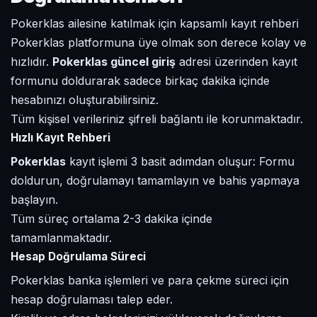
Pokerklas ailesine katılmak için kapsamlı kayıt rehberi
Pokerklas platformuna üye olmak son derece kolay ve
hızlıdır.
Pokerklas güncel giriş
adresi üzerinden kayıt
formunu doldurarak sadece birkaç dakika içinde
hesabınızı oluşturabilirsiniz.
Tüm kişisel verileriniz şifreli bağlantı ile korunmaktadır.
Hızlı Kayıt Rehberi
Pokerklas
kayıt işlemi 3 basit adımdan oluşur: Formu
doldurun, doğrulamayı tamamlayın ve bahis yapmaya
başlayın.
Tüm süreç ortalama 2-3 dakika içinde
tamamlanmaktadır.
Hesap Doğrulama Süreci
Pokerklas banka işlemleri ve para çekme süreci için
hesap doğrulaması talep eder.