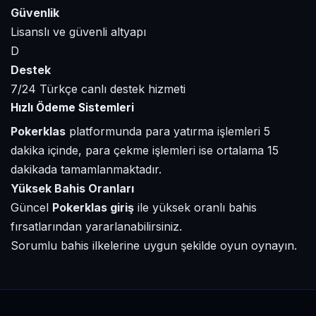
Güvenlik
Lisanslı ve güvenli altyapı
D
Destek
7/24 Türkçe canlı destek hizmeti
Hızlı Ödeme Sistemleri
Pokerklas
platformunda para yatırma işlemleri 5
dakika içinde, para çekme işlemleri ise ortalama 15
dakikada tamamlanmaktadır.
Yüksek Bahis Oranları
Güncel
Pokerklas giriş
ile yüksek oranlı bahis
fırsatlarından yararlanabilirsiniz.
Sorumlu bahis ilkelerine uygun şekilde oyun oynayın.