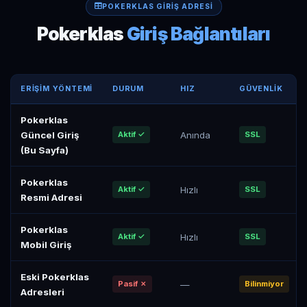
POKERKLAS GIRIŞ ADRESI
Pokerklas
Giriş Bağlantıları
ERIŞIM YÖNTEMI
DURUM
HIZ
GÜVENLIK
Pokerklas
Güncel Giriş
Aktif ✓
Anında
SSL
(Bu Sayfa)
Pokerklas
Aktif ✓
Hızlı
SSL
Resmi Adresi
Pokerklas
Aktif ✓
Hızlı
SSL
Mobil Giriş
Eski Pokerklas
Pasif ✗
—
Bilinmiyor
Adresleri