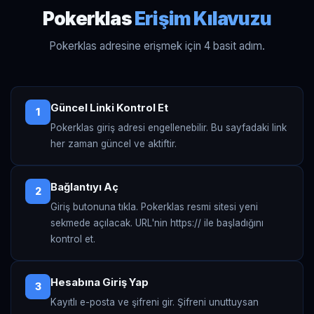
Pokerklas
Erişim Kılavuzu
Pokerklas adresine erişmek için 4 basit adım.
Güncel Linki Kontrol Et
1
Pokerklas giriş adresi engellenebilir. Bu sayfadaki link
her zaman güncel ve aktiftir.
Bağlantıyı Aç
2
Giriş butonuna tıkla. Pokerklas resmi sitesi yeni
sekmede açılacak. URL'nin https:// ile başladığını
kontrol et.
Hesabına Giriş Yap
3
Kayıtlı e-posta ve şifreni gir. Şifreni unuttuysan