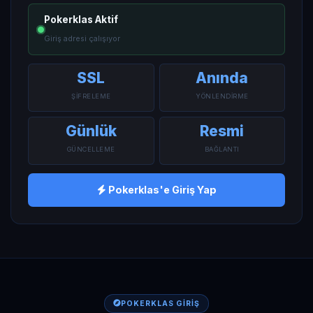
Pokerklas Aktif
Giriş adresi çalışıyor
SSL
Anında
ŞIFRELEME
YÖNLENDIRME
Günlük
Resmi
GÜNCELLEME
BAĞLANTI
Pokerklas'e Giriş Yap
POKERKLAS GIRIŞ