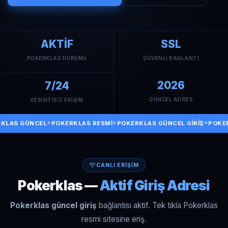
AKTİF
SSL
POKERKLAS DURUMU
GÜVENLI BAĞLANTI
2026
7/24
GÜNCEL ADRES
KESINTISIZ ERIŞIM
LAS GÜNCEL
POKERKLAS RESMI
POKERKLAS GÜNCEL GIRIŞ
POKERK
CANLI ERIŞIM
Pokerklas —
Aktif Giriş Adresi
Pokerklas güncel giriş
bağlantısı aktif. Tek tıkla Pokerklas
resmi sitesine eriş.