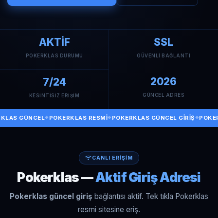
AKTİF
SSL
POKERKLAS DURUMU
GÜVENLI BAĞLANTI
2026
7/24
GÜNCEL ADRES
KESINTISIZ ERIŞIM
LAS GÜNCEL
POKERKLAS RESMI
POKERKLAS GÜNCEL GIRIŞ
POKERK
CANLI ERIŞIM
Pokerklas —
Aktif Giriş Adresi
Pokerklas güncel giriş
bağlantısı aktif. Tek tıkla Pokerklas
resmi sitesine eriş.