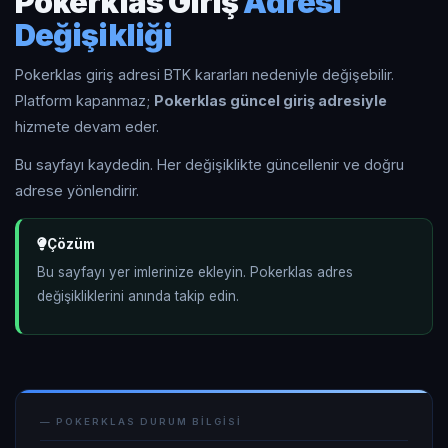
Pokerklas Giriş
Adresi
Değişikliği
Pokerklas giriş adresi BTK kararları nedeniyle değişebilir.
Platform kapanmaz;
Pokerklas güncel giriş adresiyle
hizmete devam eder.
Bu sayfayı kaydedin. Her değişiklikte güncellenir ve doğru
adrese yönlendirir.
Çözüm
Bu sayfayı yer imlerinize ekleyin. Pokerklas adres
değişikliklerini anında takip edin.
— POKERKLAS DURUM BILGISI