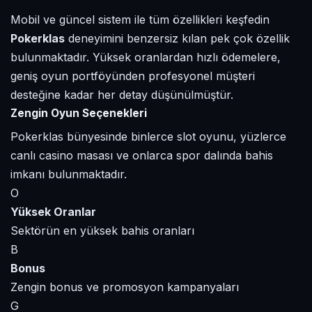
Mobil ve güncel sistem ile tüm özellikleri keşfedin
Pokerklas
deneyimini benzersiz kılan pek çok özellik
bulunmaktadır. Yüksek oranlardan hızlı ödemelere,
geniş oyun portföyünden profesyonel müşteri
desteğine kadar her detay düşünülmüştür.
Zengin Oyun Seçenekleri
Pokerklas bünyesinde binlerce slot oyunu, yüzlerce
canlı casino masası ve onlarca spor dalında bahis
imkanı bulunmaktadır.
O
Yüksek Oranlar
Sektörün en yüksek bahis oranları
B
Bonus
Zengin bonus ve promosyon kampanyaları
G