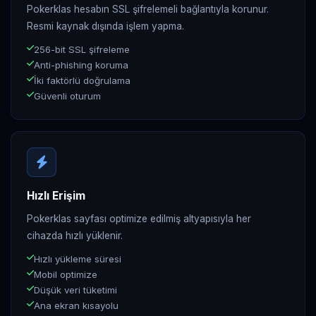
Pokerklas hesabın SSL şifrelemeli bağlantıyla korunur.
Resmi kaynak dışında işlem yapma.
256-bit SSL şifreleme
Anti-phishing koruma
İki faktörlü doğrulama
Güvenli oturum
Hızlı Erişim
Pokerklas sayfası optimize edilmiş altyapısıyla her
cihazda hızlı yüklenir.
Hızlı yükleme süresi
Mobil optimize
Düşük veri tüketimi
Ana ekran kısayolu