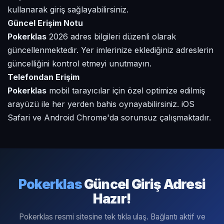
kullanarak giriş sağlayabilirsiniz.
Güncel Erişim Notu
Pokerklas
2026 adres bilgileri düzenli olarak
güncellenmektedir. Yer imlerinize eklediğiniz adreslerin
güncelliğini kontrol etmeyi unutmayın.
Telefondan Erişim
Pokerklas
mobil tarayıcılar için özel optimize edilmiş
arayüzü ile her yerden bahis oynayabilirsiniz. iOS
Safari ve Android Chrome'da sorunsuz çalışmaktadır.
Pokerklas
Güncel Giriş Adresi
Hazır!
Pokerklas resmi sitesine tek tıkla ulaş. Bağlantı aktif ve