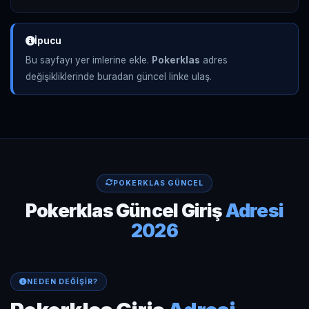
İpucu
Bu sayfayı yer imlerine ekle.
Pokerklas
adres
değişikliklerinde buradan güncel linke ulaş.
POKERKLAS GÜNCEL
Pokerklas Güncel Giriş
Adresi
2026
NEDEN DEĞIŞIR?