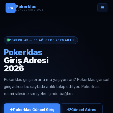
Pokerklas
PK
GÜNCEL GIRIŞ 2026
POKERKLAS — 06 AĞUSTOS 2026 AKTIF
Pokerklas
Giriş Adresi
2026
Pokerklas giriş sorunu mu yaşıyorsun? Pokerklas güncel
giriş adresi bu sayfada anlık takip ediliyor. Pokerklas
resmi sitesine saniyeler içinde bağlan.
Pokerklas Güncel Giriş
Güncel Adres