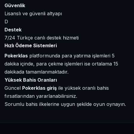
Güvenlik
Lisanslı ve güvenli altyapı
D
Destek
7/24 Türkçe canlı destek hizmeti
Hızlı Ödeme Sistemleri
Pokerklas
platformunda para yatırma işlemleri 5
dakika içinde, para çekme işlemleri ise ortalama 15
dakikada tamamlanmaktadır.
Yüksek Bahis Oranları
Güncel
Pokerklas giriş
ile yüksek oranlı bahis
fırsatlarından yararlanabilirsiniz.
Sorumlu bahis ilkelerine uygun şekilde oyun oynayın.