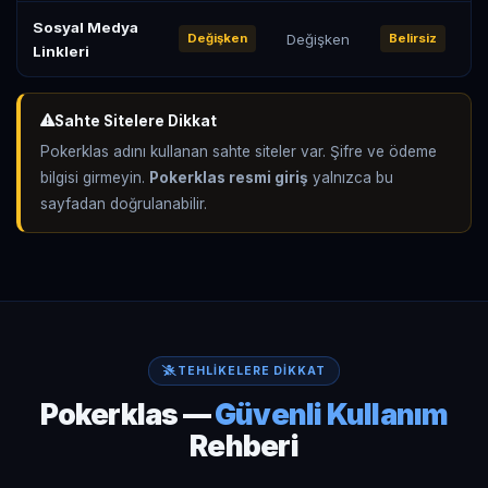
Sosyal Medya
Değişken
Değişken
Belirsiz
Linkleri
Sahte Sitelere Dikkat
Pokerklas adını kullanan sahte siteler var. Şifre ve ödeme
bilgisi girmeyin.
Pokerklas resmi giriş
yalnızca bu
sayfadan doğrulanabilir.
TEHLIKELERE DIKKAT
Pokerklas —
Güvenli Kullanım
Rehberi