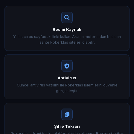
Resmi Kaynak
Yalnızca bu sayfadaki linki kullan. Arama motorundan bulunan
sahte Pokerklas siteleri olabilir.
Antivirüs
Güncel antivirüs yazılımı ile Pokerklas işlemlerini güvenle
gerçekleştir.
Şifre Tekrarı
Pokerklas şifreni başka platformlarda kullanma. Benzersiz şifre