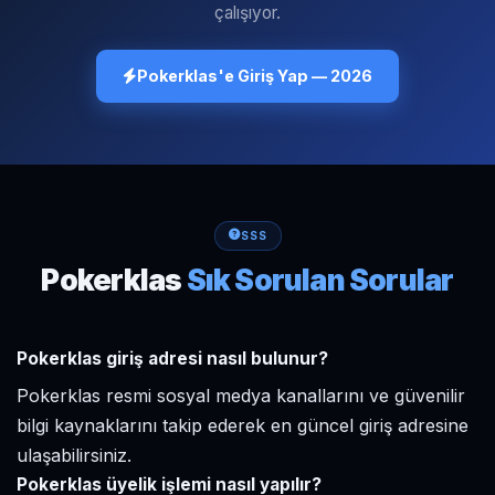
çalışıyor.
Pokerklas'e Giriş Yap — 2026
SSS
Pokerklas
Sık Sorulan Sorular
Pokerklas giriş adresi nasıl bulunur?
Pokerklas resmi sosyal medya kanallarını ve güvenilir
bilgi kaynaklarını takip ederek en güncel giriş adresine
ulaşabilirsiniz.
Pokerklas üyelik işlemi nasıl yapılır?