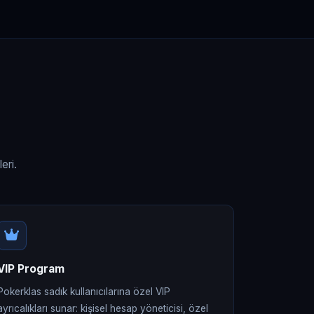
eri.
VIP Program
Pokerklas sadık kullanıcılarına özel VIP
ayrıcalıkları sunar: kişisel hesap yöneticisi, özel