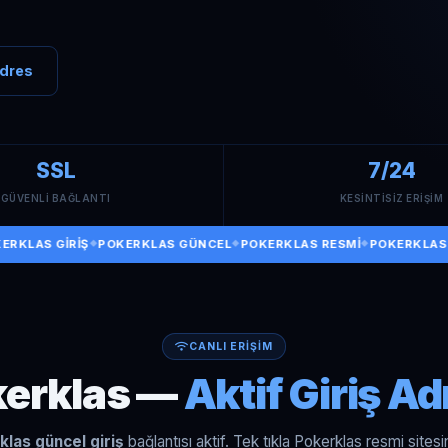
dres
SSL
7/24
GÜVENLI BAĞLANTI
KESINTISIZ ERIŞIM
AS GIRIŞ
POKERKLAS GÜNCEL
POKERKLAS RESMI
POKERKLAS GÜN
CANLI ERIŞIM
kerklas —
Aktif Giriş Ad
klas güncel giriş
bağlantısı aktif. Tek tıkla Pokerklas resmi sitesi