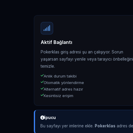
Aktif Bağlantı
Pokerklas giriş adresi şu an çalışıyor. Sorun
yaşarsan sayfayı yenile veya tarayıcı önbelleğin
temizle.
Anlık durum takibi
Otomatik yönlendirme
Alternatif adres hazır
Kesintisiz erişim
İpucu
Bu sayfayı yer imlerine ekle.
Pokerklas
adres değ