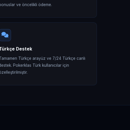
bonuslar ve öncelikli ödeme.
Türkçe Destek
Tamamen Türkçe arayüz ve 7/24 Türkçe canlı
destek. Pokerklas Türk kullanıcılar için
özelleştirilmiştir.