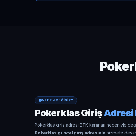
Poker
NEDEN DEĞIŞIR?
Pokerklas Giriş
Adresi 
Pokerklas giriş adresi BTK kararları nedeniyle değ
Pokerklas güncel giriş adresiyle
hizmete deva