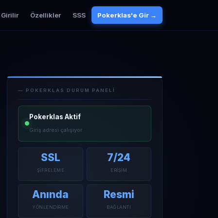
Girilir
Özellikler
SSS
Pokerklas'e Gir →
— POKERKLAS DURUM PANELI
Pokerklas Aktif
Giriş adresi çalışıyor
SSL
7/24
ŞIFRELEME
ERIŞIM
Anında
Resmi
YÖNLENDIRME
BAĞLANTI