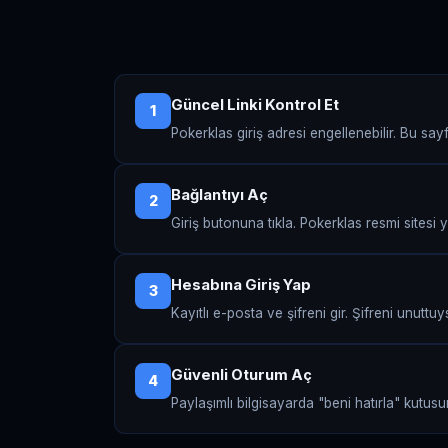
Güncel Linki Kontrol Et
1
Pokerklas giriş adresi engellenebilir. Bu say
Bağlantıyı Aç
2
Giriş butonuna tıkla. Pokerklas resmi sitesi y
Hesabına Giriş Yap
3
Kayıtlı e-posta ve şifreni gir. Şifreni unuttuy
Güvenli Oturum Aç
4
Paylaşımlı bilgisayarda "beni hatırla" kutus