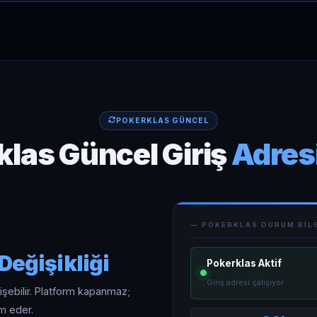
POKERKLAS GÜNCEL
klas Güncel Giriş
Adres
— POKERKLAS DURUM BILG
Değişikliği
Pokerklas Aktif
Giriş adresi çalışıyor
işebilir. Platform kapanmaz;
m eder.