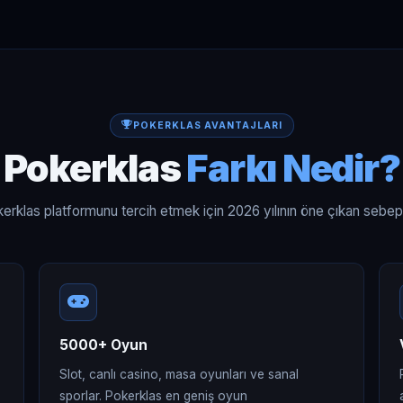
POKERKLAS AVANTAJLARI
Pokerklas
Farkı Nedir?
erklas platformunu tercih etmek için 2026 yılının öne çıkan sebepl
5000+ Oyun
Slot, canlı casino, masa oyunları ve sanal
sporlar. Pokerklas en geniş oyun