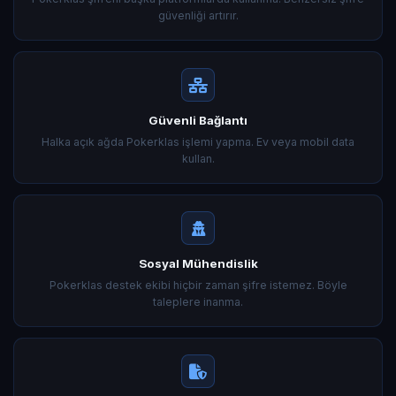
güvenliği artırır.
Güvenli Bağlantı
Halka açık ağda Pokerklas işlemi yapma. Ev veya mobil data
kullan.
Sosyal Mühendislik
Pokerklas destek ekibi hiçbir zaman şifre istemez. Böyle
taleplere inanma.