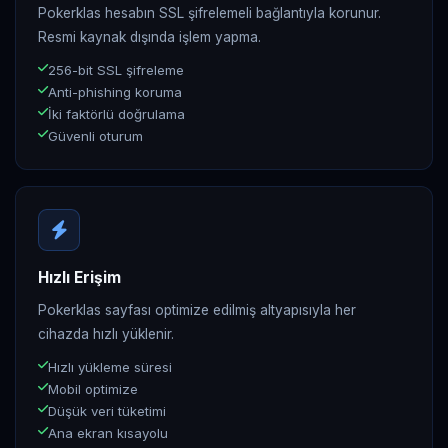
Pokerklas hesabın SSL şifrelemeli bağlantıyla korunur.
Resmi kaynak dışında işlem yapma.
256-bit SSL şifreleme
Anti-phishing koruma
İki faktörlü doğrulama
Güvenli oturum
Hızlı Erişim
Pokerklas sayfası optimize edilmiş altyapısıyla her
cihazda hızlı yüklenir.
Hızlı yükleme süresi
Mobil optimize
Düşük veri tüketimi
Ana ekran kısayolu