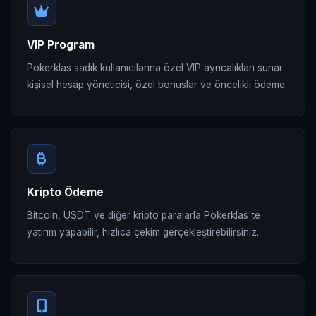
VIP Program
Pokerklas sadık kullanıcılarına özel VIP ayrıcalıkları sunar:
kişisel hesap yöneticisi, özel bonuslar ve öncelikli ödeme.
Kripto Ödeme
Bitcoin, USDT ve diğer kripto paralarla Pokerklas'te
yatırım yapabilir, hızlıca çekim gerçekleştirebilirsiniz.