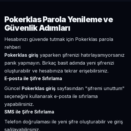
Pokerklas Parola Yenileme ve
Güvenlik Adımları
Hesabınızı güvende tutmak için Pokerklas parola
rehberi
Pokerklas giriş
yaparken şifrenizi hatırlayamıyorsanız
panik yapmayın. Birkaç basit adımda yeni şifrenizi
oluşturabilir ve hesabınıza tekrar erişebilirsiniz.
E-posta ile Şifre Sıfırlama
Güncel
Pokerklas giriş
sayfasından "şifremi unuttum"
seçeneğini kullanarak e-posta ile sıfırlama
yapabilirsiniz.
SMS ile Şifre Sıfırlama
Telefon doğrulaması ile yeni şifre oluşturabilir ve giriş
sağlayabilirsiniz.