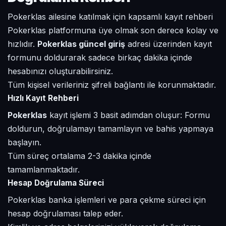
Pokerklas ailesine katılmak için kapsamlı kayıt rehberi
Pokerklas platformuna üye olmak son derece kolay ve
hızlıdır.
Pokerklas güncel giriş
adresi üzerinden kayıt
formunu doldurarak sadece birkaç dakika içinde
hesabınızı oluşturabilirsiniz.
Tüm kişisel verileriniz şifreli bağlantı ile korunmaktadır.
Hızlı Kayıt Rehberi
Pokerklas
kayıt işlemi 3 basit adımdan oluşur: Formu
doldurun, doğrulamayı tamamlayın ve bahis yapmaya
başlayın.
Tüm süreç ortalama 2-3 dakika içinde
tamamlanmaktadır.
Hesap Doğrulama Süreci
Pokerklas banka işlemleri ve para çekme süreci için
hesap doğrulaması talep eder.