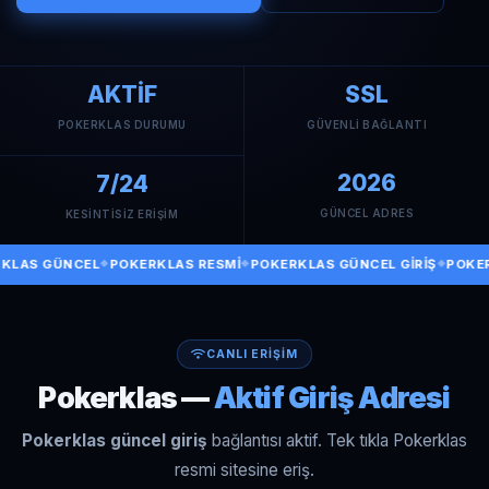
AKTİF
SSL
POKERKLAS DURUMU
GÜVENLI BAĞLANTI
2026
7/24
GÜNCEL ADRES
KESINTISIZ ERIŞIM
LAS GÜNCEL
POKERKLAS RESMI
POKERKLAS GÜNCEL GIRIŞ
POKERK
CANLI ERIŞIM
Pokerklas —
Aktif Giriş Adresi
Pokerklas güncel giriş
bağlantısı aktif. Tek tıkla Pokerklas
resmi sitesine eriş.