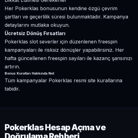
Dikkat Edilmesi Gerekenler
Her Pokerklas bonusunun kendine özgü çevrim
şartları ve geçerlilik süresi bulunmaktadır. Kampanya
detaylarını mutlaka okuyun.
Ücretsiz Dönüş Fırsatları
Pokerklas slot severler için düzenlenen freespin
kampanyaları ile risksiz dönüşler yapabilirsiniz. Her
hafta güncellenen freespin sayıları ile kazanç şansınızı
artırın.
Bonus Kuralları Hakkında Not
Tüm kampanyalar Pokerklas resmi site kurallarına
tabidir.
Pokerklas Hesap Açma ve
Doğrulama Rehberi