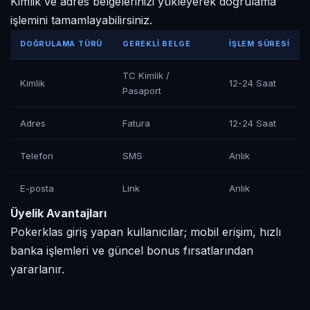
Kimlik ve adres belgelerinizi yükleyerek doğrulama
işlemini tamamlayabilirsiniz.
DOĞRULAMA TÜRÜ
GEREKLI BELGE
İŞLEM SÜRESI
TC Kimlik /
Kimlik
12-24 Saat
Pasaport
Adres
Fatura
12-24 Saat
Telefon
SMS
Anlık
E-posta
Link
Anlık
Üyelik Avantajları
Pokerklas giriş yapan kullanıcılar; mobil erişim, hızlı
banka işlemleri ve güncel bonus fırsatlarından
yararlanır.