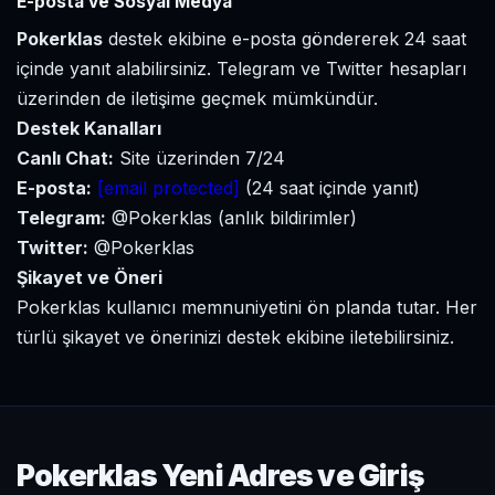
E-posta ve Sosyal Medya
Pokerklas
destek ekibine e-posta göndererek 24 saat
içinde yanıt alabilirsiniz. Telegram ve Twitter hesapları
üzerinden de iletişime geçmek mümkündür.
Destek Kanalları
Canlı Chat:
Site üzerinden 7/24
E-posta:
[email protected]
(24 saat içinde yanıt)
Telegram:
@Pokerklas (anlık bildirimler)
Twitter:
@Pokerklas
Şikayet ve Öneri
Pokerklas kullanıcı memnuniyetini ön planda tutar. Her
türlü şikayet ve önerinizi destek ekibine iletebilirsiniz.
Pokerklas Yeni Adres ve Giriş