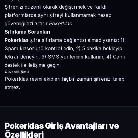
Şifrenizi düzenli olarak değiştirmek ve farklı
platformlarda aynı şifreyi kullanmamak hesap
güvenliğinizi artırır.
Pokerklas
Sıfırlama Sorunları
Pokerklas
şifre sıfırlama bağlantısı almadıysanız: 1)
Spam klasörünü kontrol edin, 2) 5 dakika bekleyip
tekrar deneyin, 3) SMS yöntemini kullanın, 4) Canlı
destek ile iletişime geçin.
Güvenlik Notu
Pokerklas resmi ekipleri hiçbir zaman şifrenizi talep
etmez.
Pokerklas Giriş Avantajları ve
Özellikleri