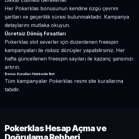
Dikkat Edilmesi Gerekenler
Her Pokerklas bonusunun kendine özgü çevrim
şartları ve geçerlilik süresi bulunmaktadır. Kampanya
detaylarını mutlaka okuyun.
Ücretsiz Dönüş Fırsatları
Pokerklas slot severler için düzenlenen freespin
kampanyaları ile risksiz dönüşler yapabilirsiniz. Her
hafta güncellenen freespin sayıları ile kazanç şansınızı
artırın.
Bonus Kuralları Hakkında Not
Tüm kampanyalar Pokerklas resmi site kurallarına
tabidir.
Pokerklas Hesap Açma ve
Doğrulama Rehberi