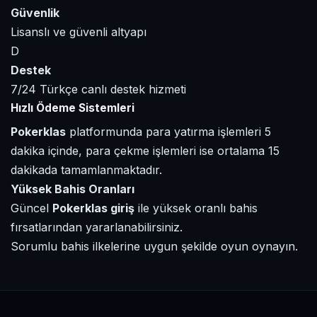
Güvenlik
Lisanslı ve güvenli altyapı
D
Destek
7/24 Türkçe canlı destek hizmeti
Hızlı Ödeme Sistemleri
Pokerklas
platformunda para yatırma işlemleri 5
dakika içinde, para çekme işlemleri ise ortalama 15
dakikada tamamlanmaktadır.
Yüksek Bahis Oranları
Güncel
Pokerklas giriş
ile yüksek oranlı bahis
fırsatlarından yararlanabilirsiniz.
Sorumlu bahis ilkelerine uygun şekilde oyun oynayın.