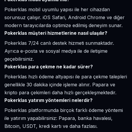
Pokerklas mobil uyumlu yapısı ile her cihazdan
sorunsuz çalışır. iOS Safari, Android Chrome ve diğer
modern tarayıcılarda optimize edilmiş deneyim sunar.
Pokerklas müşteri hizmetlerine nasıl ulaşılır?
Pokerklas 7/24 canlı destek hizmeti sunmaktadır.
Ayrıca e-posta ve sosyal medya ile de iletişime
geçebilirsiniz.
Pokerklas para çekme ne kadar sürer?
Pokerklas hızlı ödeme altyapısı ile para çekme talepleri
genellikle 30 dakika içinde işleme alınır. Papara ve
kripto para çekimleri daha hızlı gerçekleşmektedir.
Pokerklas yatırım yöntemleri nelerdir?
Pokerklas platformunda birçok farklı ödeme yöntemi
ile yatırım yapabilirsiniz: Papara, banka havalesi,
Bitcoin, USDT, kredi kartı ve daha fazlası.