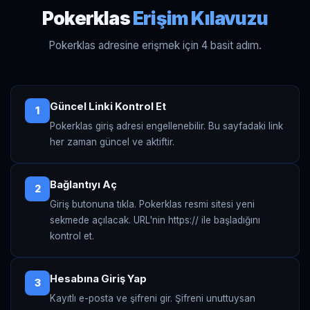
Pokerklas
Erişim Kılavuzu
Pokerklas adresine erişmek için 4 basit adım.
Güncel Linki Kontrol Et
1
Pokerklas giriş adresi engellenebilir. Bu sayfadaki link
her zaman güncel ve aktiftir.
Bağlantıyı Aç
2
Giriş butonuna tıkla. Pokerklas resmi sitesi yeni
sekmede açılacak. URL'nin https:// ile başladığını
kontrol et.
Hesabına Giriş Yap
3
Kayıtlı e-posta ve şifreni gir. Şifreni unuttuysan