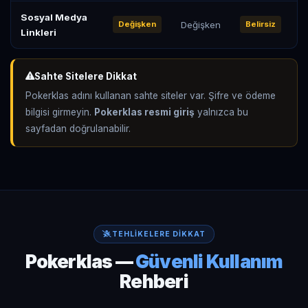
Sosyal Medya
Değişken
Değişken
Belirsiz
Linkleri
Sahte Sitelere Dikkat
Pokerklas adını kullanan sahte siteler var. Şifre ve ödeme
bilgisi girmeyin.
Pokerklas resmi giriş
yalnızca bu
sayfadan doğrulanabilir.
TEHLIKELERE DIKKAT
Pokerklas —
Güvenli Kullanım
Rehberi