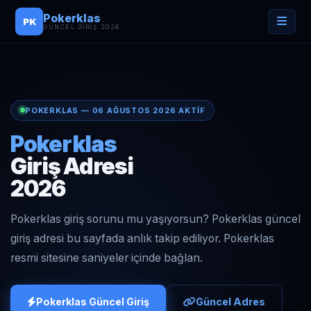
Pokerklas
PK
GÜNCEL GIRIŞ 2026
POKERKLAS — 06 AĞUSTOS 2026 AKTIF
Pokerklas
Giriş Adresi
2026
Pokerklas giriş sorunu mu yaşıyorsun? Pokerklas güncel
giriş adresi bu sayfada anlık takip ediliyor. Pokerklas
resmi sitesine saniyeler içinde bağlan.
Pokerklas Güncel Giriş
Güncel Adres