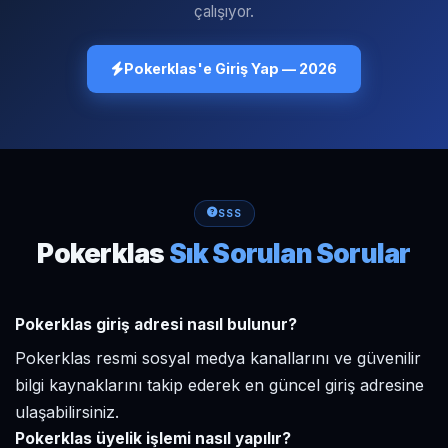
çalışıyor.
Pokerklas'e Giriş Yap — 2026
SSS
Pokerklas
Sık Sorulan Sorular
Pokerklas giriş adresi nasıl bulunur?
Pokerklas resmi sosyal medya kanallarını ve güvenilir
bilgi kaynaklarını takip ederek en güncel giriş adresine
ulaşabilirsiniz.
Pokerklas üyelik işlemi nasıl yapılır?