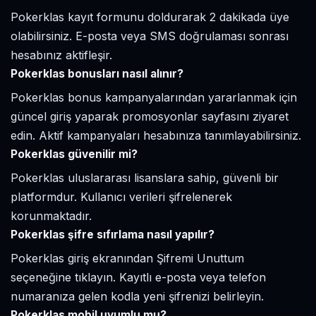
Pokerklas kayıt formunu doldurarak 2 dakikada üye
olabilirsiniz. E-posta veya SMS doğrulaması sonrası
hesabınız aktifleşir.
Pokerklas bonusları nasıl alınır?
Pokerklas bonus kampanyalarından yararlanmak için
güncel giriş yaparak promosyonlar sayfasını ziyaret
edin. Aktif kampanyaları hesabınıza tanımlayabilirsiniz.
Pokerklas güvenilir mi?
Pokerklas uluslararası lisanslara sahip, güvenli bir
platformdur. Kullanıcı verileri şifrelenerek
korunmaktadır.
Pokerklas şifre sıfırlama nasıl yapılır?
Pokerklas giriş ekranından Şifremi Unuttum
seçeneğine tıklayın. Kayıtlı e-posta veya telefon
numaranıza gelen kodla yeni şifrenizi belirleyin.
Pokerklas mobil uyumlu mu?