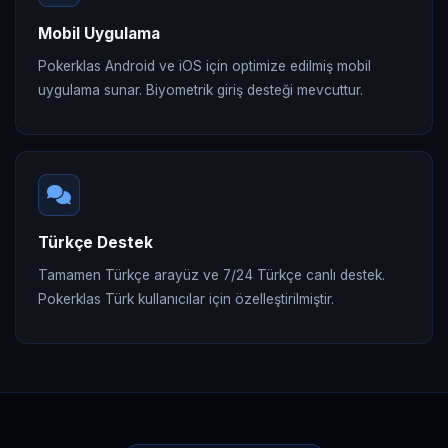
Mobil Uygulama
Pokerklas Android ve iOS için optimize edilmiş mobil
uygulama sunar. Biyometrik giriş desteği mevcuttur.
Türkçe Destek
Tamamen Türkçe arayüz ve 7/24 Türkçe canlı destek.
Pokerklas Türk kullanıcılar için özelleştirilmiştir.