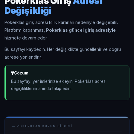
Pokerklas Giriş
Adresi
Değişikliği
Pokerklas giriş adresi BTK kararları nedeniyle değişebilir.
Platform kapanmaz;
Pokerklas güncel giriş adresiyle
hizmete devam eder.
Bu sayfayı kaydedin. Her değişiklikte güncellenir ve doğru
adrese yönlendirir.
Çözüm
Bu sayfayı yer imlerinize ekleyin. Pokerklas adres
değişikliklerini anında takip edin.
— POKERKLAS DURUM BILGISI