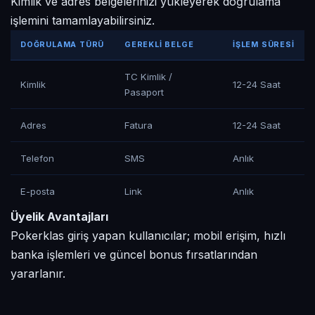
Kimlik ve adres belgelerinizi yükleyerek doğrulama
işlemini tamamlayabilirsiniz.
DOĞRULAMA TÜRÜ
GEREKLI BELGE
İŞLEM SÜRESI
TC Kimlik /
Kimlik
12-24 Saat
Pasaport
Adres
Fatura
12-24 Saat
Telefon
SMS
Anlık
E-posta
Link
Anlık
Üyelik Avantajları
Pokerklas giriş yapan kullanıcılar; mobil erişim, hızlı
banka işlemleri ve güncel bonus fırsatlarından
yararlanır.