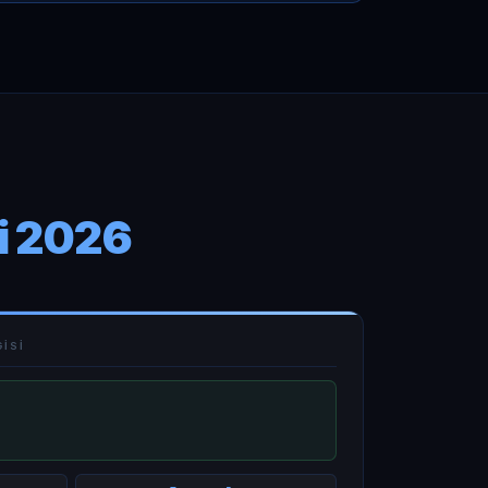
i 2026
ISI