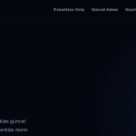
Pokerklas Giriş
Güncel Adres
Nasıl 
klas güncel
kerklas resmi