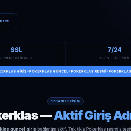
dres
SSL
7/24
GÜVENLI BAĞLANTI
KESINTISIZ ERIŞIM
LAS GIRIŞ
POKERKLAS GÜNCEL
POKERKLAS RESMI
POKERKLAS GÜN
CANLI ERIŞIM
kerklas —
Aktif Giriş Ad
klas güncel giriş
bağlantısı aktif. Tek tıkla Pokerklas resmi sitesi