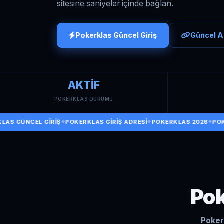
sitesine saniyeler içinde bağlan.
Pokerklas Güncel Giriş
Güncel A
AKTİF
POKERKLAS DURUMU
GÜNCEL GIRIŞ
POKERKLAS GIRIŞ ADRESI
POKERKLAS 2026
POKERK
Po
Poker