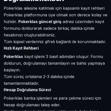
Pokerklas ailesine katılmak için kapsamlı kayıt rehberi
Pokerklas platformuna üye olmak son derece kolay ve
hızlıdır.
Pokerklas güncel giriş
adresi üzerinden kayıt
formunu doldurarak sadece birkaç dakika içinde
hesabınızı oluşturabilirsiniz.
Tüm kişisel verileriniz şifreli bağlantı ile korunmaktadır.
Hızlı Kayıt Rehberi
Pokerklas
kayıt işlemi 3 basit adımdan oluşur: Formu
doldurun, doğrulamayı tamamlayın ve bahis yapmaya
başlayın.
Tüm süreç ortalama 2-3 dakika içinde
tamamlanmaktadır.
Hesap Doğrulama Süreci
Pokerklas banka işlemleri ve para çekme süreci için
hesap doğrulaması talep eder.