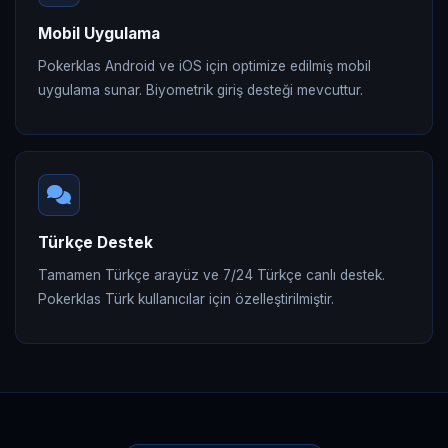
Mobil Uygulama
Pokerklas Android ve iOS için optimize edilmiş mobil
uygulama sunar. Biyometrik giriş desteği mevcuttur.
Türkçe Destek
Tamamen Türkçe arayüz ve 7/24 Türkçe canlı destek.
Pokerklas Türk kullanıcılar için özelleştirilmiştir.