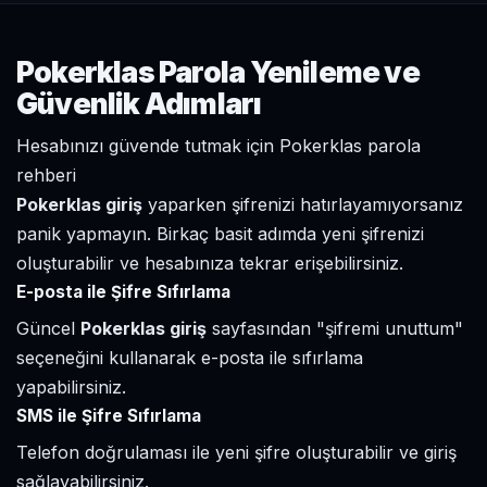
Pokerklas Parola Yenileme ve
Güvenlik Adımları
Hesabınızı güvende tutmak için Pokerklas parola
rehberi
Pokerklas giriş
yaparken şifrenizi hatırlayamıyorsanız
panik yapmayın. Birkaç basit adımda yeni şifrenizi
oluşturabilir ve hesabınıza tekrar erişebilirsiniz.
E-posta ile Şifre Sıfırlama
Güncel
Pokerklas giriş
sayfasından "şifremi unuttum"
seçeneğini kullanarak e-posta ile sıfırlama
yapabilirsiniz.
SMS ile Şifre Sıfırlama
Telefon doğrulaması ile yeni şifre oluşturabilir ve giriş
sağlayabilirsiniz.