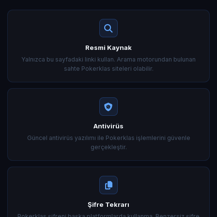
Resmi Kaynak
Yalnızca bu sayfadaki linki kullan. Arama motorundan bulunan
sahte Pokerklas siteleri olabilir.
Antivirüs
Güncel antivirüs yazılımı ile Pokerklas işlemlerini güvenle
gerçekleştir.
Şifre Tekrarı
Pokerklas şifreni başka platformlarda kullanma. Benzersiz şifre