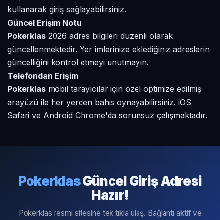
kullanarak giriş sağlayabilirsiniz.
Güncel Erişim Notu
Pokerklas
2026 adres bilgileri düzenli olarak
güncellenmektedir. Yer imlerinize eklediğiniz adreslerin
güncelliğini kontrol etmeyi unutmayın.
Telefondan Erişim
Pokerklas
mobil tarayıcılar için özel optimize edilmiş
arayüzü ile her yerden bahis oynayabilirsiniz. iOS
Safari ve Android Chrome'da sorunsuz çalışmaktadır.
Pokerklas
Güncel Giriş Adresi
Hazır!
Pokerklas resmi sitesine tek tıkla ulaş. Bağlantı aktif ve