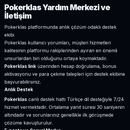
Pokerklas Yardım Merkezi ve
İletişim
Pokerklas platformunda anlık çözüm odaklı destek
ekibi
Pokerklas kullanıcı yorumları, müşteri hizmetleri
kalitesinin platformu rakiplerinden ayıran en önemli
unsurlardan biri olduğunu ortaya koymaktadır.
Pokerklas link
üzerinden hesap doğrulama, bonus
aktivasyonu ve para çekme talepleri için destek ekibine
başvurabilirsiniz.
Anlık Destek
Pokerklas
canlı destek hattı Türkçe dil desteğiyle 7/24
hizmet vermektedir. Ortalama yanıt süresi 30 saniyenin
altındadır ve sorunlarınız genellikle ilk görüşmede
çözüme kavuşturulur.