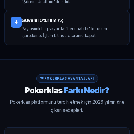
"Şifremi Unuttum" ile sıfırla.
Güvenli Oturum Aç
4
Paylaşımlı bilgisayarda "beni hatırla" kutusunu
işaretleme. İşlem bitince oturumu kapat.
POKERKLAS AVANTAJLARI
Pokerklas
Farkı Nedir?
Pokerklas platformunu tercih etmek için 2026 yılının öne
çıkan sebepleri.