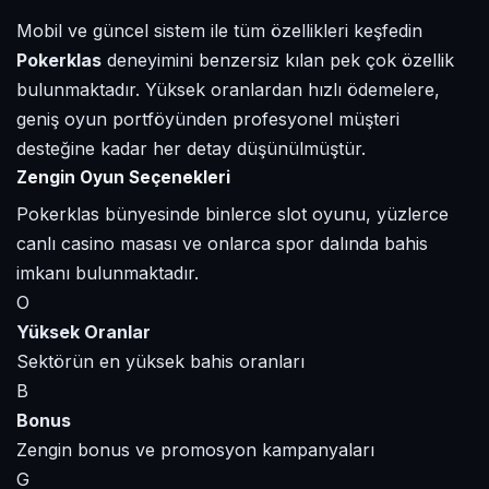
Mobil ve güncel sistem ile tüm özellikleri keşfedin
Pokerklas
deneyimini benzersiz kılan pek çok özellik
bulunmaktadır. Yüksek oranlardan hızlı ödemelere,
geniş oyun portföyünden profesyonel müşteri
desteğine kadar her detay düşünülmüştür.
Zengin Oyun Seçenekleri
Pokerklas bünyesinde binlerce slot oyunu, yüzlerce
canlı casino masası ve onlarca spor dalında bahis
imkanı bulunmaktadır.
O
Yüksek Oranlar
Sektörün en yüksek bahis oranları
B
Bonus
Zengin bonus ve promosyon kampanyaları
G