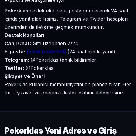
E-posta ve Sosyal Medya
Pokerklas
destek ekibine e-posta göndererek 24 saat
içinde yanıt alabilirsiniz. Telegram ve Twitter hesapları
üzerinden de iletişime geçmek mümkündür.
Destek Kanalları
Canlı Chat:
Site üzerinden 7/24
E-posta:
[email protected]
(24 saat içinde yanıt)
Telegram:
@Pokerklas (anlık bildirimler)
Twitter:
@Pokerklas
Şikayet ve Öneri
Pokerklas kullanıcı memnuniyetini ön planda tutar. Her
türlü şikayet ve önerinizi destek ekibine iletebilirsiniz.
Pokerklas Yeni Adres ve Giriş