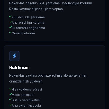
Pokerklas hesabın SSL şifrelemeli bağlantıyla korunur.
Resmi kaynak dışında işlem yapma.
256-bit SSL şifreleme
Anti-phishing koruma
İki faktörlü doğrulama
Güvenli oturum
Hızlı Erişim
Pokerklas sayfası optimize edilmiş altyapısıyla her
cihazda hızlı yüklenir.
Hızlı yükleme süresi
Mobil optimize
Düşük veri tüketimi
Ana ekran kısayolu