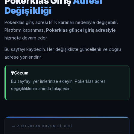
Pokerklas Giriş
Adresi
Değişikliği
Pokerklas giriş adresi BTK kararları nedeniyle değişebilir.
Platform kapanmaz;
Pokerklas güncel giriş adresiyle
hizmete devam eder.
Bu sayfayı kaydedin. Her değişiklikte güncellenir ve doğru
adrese yönlendirir.
Çözüm
Bu sayfayı yer imlerinize ekleyin. Pokerklas adres
değişikliklerini anında takip edin.
— POKERKLAS DURUM BILGISI