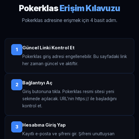
Pokerklas
Erişim Kılavuzu
Pokerklas adresine erişmek için 4 basit adım.
Güncel Linki Kontrol Et
1
Pokerklas giriş adresi engellenebilir. Bu sayfadaki link
her zaman güncel ve aktiftir.
Bağlantıyı Aç
2
Giriş butonuna tıkla. Pokerklas resmi sitesi yeni
sekmede açılacak. URL'nin https:// ile başladığını
kontrol et.
Hesabına Giriş Yap
3
Kayıtlı e-posta ve şifreni gir. Şifreni unuttuysan