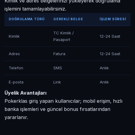
Kimlik ve adres belgelerinizi yükleyerek doğrulama
işlemini tamamlayabilirsiniz.
DOĞRULAMA TÜRÜ
GEREKLI BELGE
İŞLEM SÜRESI
TC Kimlik /
Kimlik
12-24 Saat
Pasaport
Adres
Fatura
12-24 Saat
Telefon
SMS
Anlık
E-posta
Link
Anlık
Üyelik Avantajları
Pokerklas giriş yapan kullanıcılar; mobil erişim, hızlı
banka işlemleri ve güncel bonus fırsatlarından
yararlanır.