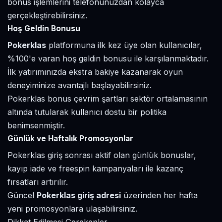
bonus işlemlerini telefonunuzdan kolayca
gerçekleştirebilirsiniz.
Hoş Geldin Bonusu
Pokerklas
platformuna ilk kez üye olan kullanıcılar,
%100'e varan hoş geldin bonusu ile karşılanmaktadır.
İlk yatırımınızda ekstra bakiye kazanarak oyun
deneyiminize avantajlı başlayabilirsiniz.
Pokerklas bonus çevrim şartları sektör ortalamasının
altında tutularak kullanıcı dostu bir politika
benimsenmiştir.
Günlük ve Haftalık Promosyonlar
Pokerklas giriş sonrası aktif olan günlük bonuslar,
kayıp iade ve freespin kampanyaları ile kazanç
fırsatları artırılır.
Güncel
Pokerklas giriş adresi
üzerinden her hafta
yeni promosyonlara ulaşabilirsiniz.