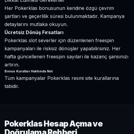
Dikkat Edilmesi Gerekenler
Her Pokerklas bonusunun kendine özgü çevrim
şartları ve geçerlilik süresi bulunmaktadır. Kampanya
detaylarını mutlaka okuyun.
Ücretsiz Dönüş Fırsatları
Pokerklas slot severler için düzenlenen freespin
kampanyaları ile risksiz dönüşler yapabilirsiniz. Her
hafta güncellenen freespin sayıları ile kazanç şansınızı
artırın.
Bonus Kuralları Hakkında Not
Tüm kampanyalar Pokerklas resmi site kurallarına
tabidir.
Pokerklas Hesap Açma ve
Doğrulama Rehberi