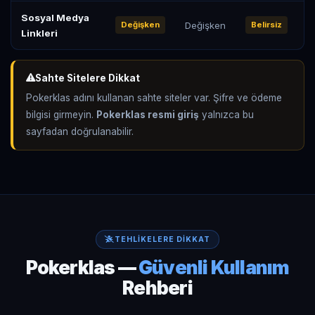
Sosyal Medya
Değişken
Değişken
Belirsiz
Linkleri
Sahte Sitelere Dikkat
Pokerklas adını kullanan sahte siteler var. Şifre ve ödeme
bilgisi girmeyin.
Pokerklas resmi giriş
yalnızca bu
sayfadan doğrulanabilir.
TEHLIKELERE DIKKAT
Pokerklas —
Güvenli Kullanım
Rehberi