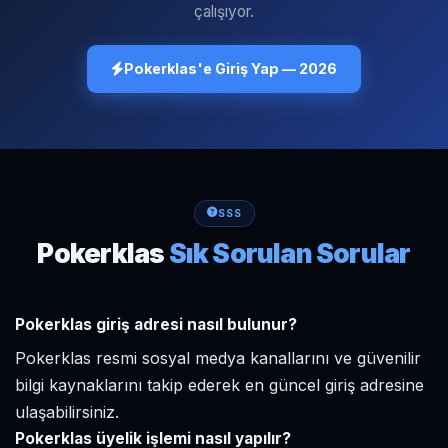
çalışıyor.
Pokerklas'e Giriş Yap — 2026
SSS
Pokerklas
Sık Sorulan Sorular
Pokerklas giriş adresi nasıl bulunur?
Pokerklas resmi sosyal medya kanallarını ve güvenilir
bilgi kaynaklarını takip ederek en güncel giriş adresine
ulaşabilirsiniz.
Pokerklas üyelik işlemi nasıl yapılır?