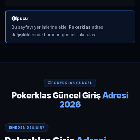
İpucu
Bu sayfayı yer imlerine ekle.
Pokerklas
adres
değişikliklerinde buradan güncel linke ulaş.
POKERKLAS GÜNCEL
Pokerklas Güncel Giriş
Adresi
2026
NEDEN DEĞIŞIR?