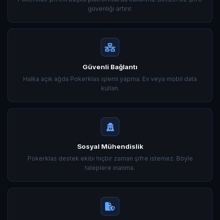
güvenliği artırır.
Güvenli Bağlantı
Halka açık ağda Pokerklas işlemi yapma. Ev veya mobil data
kullan.
Sosyal Mühendislik
Pokerklas destek ekibi hiçbir zaman şifre istemez. Böyle
taleplere inanma.