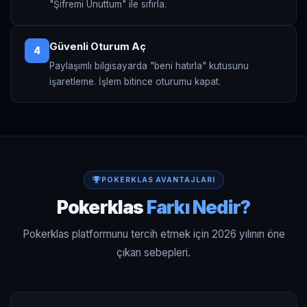
"Şifremi Unuttum" ile sıfırla.
Güvenli Oturum Aç
4
Paylaşımlı bilgisayarda "beni hatırla" kutusunu
işaretleme. İşlem bitince oturumu kapat.
POKERKLAS AVANTAJLARI
Pokerklas
Farkı Nedir?
Pokerklas platformunu tercih etmek için 2026 yılının öne
çıkan sebepleri.