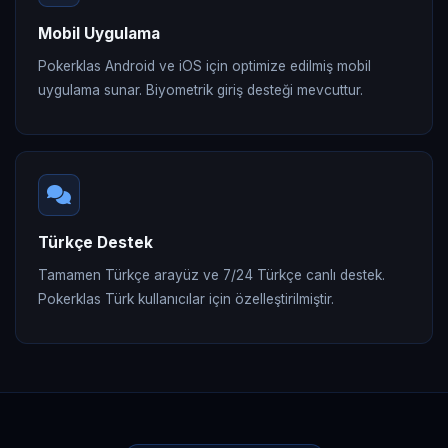
Mobil Uygulama
Pokerklas Android ve iOS için optimize edilmiş mobil
uygulama sunar. Biyometrik giriş desteği mevcuttur.
Türkçe Destek
Tamamen Türkçe arayüz ve 7/24 Türkçe canlı destek.
Pokerklas Türk kullanıcılar için özelleştirilmiştir.