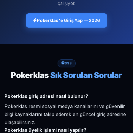
çalışıyor.
Pokerklas'e Giriş Yap — 2026
SSS
Pokerklas
Sık Sorulan Sorular
Pokerklas giriş adresi nasıl bulunur?
Pokerklas resmi sosyal medya kanallarını ve güvenilir
bilgi kaynaklarını takip ederek en güncel giriş adresine
ulaşabilirsiniz.
Pokerklas üyelik işlemi nasıl yapılır?