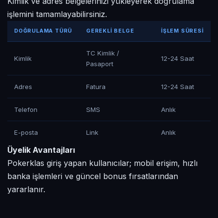
Kimlik ve adres belgelerinizi yükleyerek doğrulama
işlemini tamamlayabilirsiniz.
DOĞRULAMA TÜRÜ
GEREKLI BELGE
İŞLEM SÜRESI
TC Kimlik /
Kimlik
12-24 Saat
Pasaport
Adres
Fatura
12-24 Saat
Telefon
SMS
Anlık
E-posta
Link
Anlık
Üyelik Avantajları
Pokerklas giriş yapan kullanıcılar; mobil erişim, hızlı
banka işlemleri ve güncel bonus fırsatlarından
yararlanır.