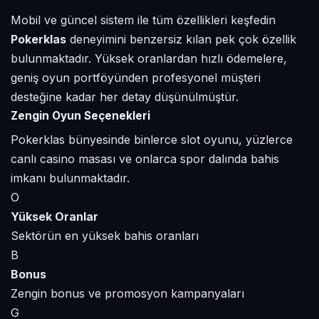
Mobil ve güncel sistem ile tüm özellikleri keşfedin
Pokerklas
deneyimini benzersiz kılan pek çok özellik
bulunmaktadır. Yüksek oranlardan hızlı ödemelere,
geniş oyun portföyünden profesyonel müşteri
desteğine kadar her detay düşünülmüştür.
Zengin Oyun Seçenekleri
Pokerklas bünyesinde binlerce slot oyunu, yüzlerce
canlı casino masası ve onlarca spor dalında bahis
imkanı bulunmaktadır.
O
Yüksek Oranlar
Sektörün en yüksek bahis oranları
B
Bonus
Zengin bonus ve promosyon kampanyaları
G