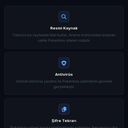
Resmi Kaynak
Yalnızca bu sayfadaki linki kullan. Arama motorundan bulunan
sahte Pokerklas siteleri olabilir.
Antivirüs
Güncel antivirüs yazılımı ile Pokerklas işlemlerini güvenle
gerçekleştir.
Şifre Tekrarı
Pokerklas şifreni başka platformlarda kullanma. Benzersiz şifre