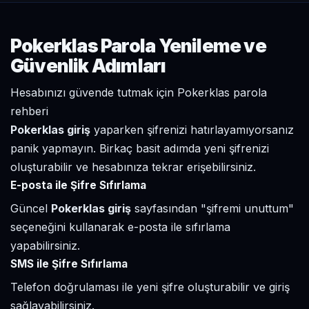
Pokerklas Parola Yenileme ve
Güvenlik Adımları
Hesabınızı güvende tutmak için Pokerklas parola
rehberi
Pokerklas giriş
yaparken şifrenizi hatırlayamıyorsanız
panik yapmayın. Birkaç basit adımda yeni şifrenizi
oluşturabilir ve hesabınıza tekrar erişebilirsiniz.
E-posta ile Şifre Sıfırlama
Güncel
Pokerklas giriş
sayfasından "şifremi unuttum"
seçeneğini kullanarak e-posta ile sıfırlama
yapabilirsiniz.
SMS ile Şifre Sıfırlama
Telefon doğrulaması ile yeni şifre oluşturabilir ve giriş
sağlayabilirsiniz.