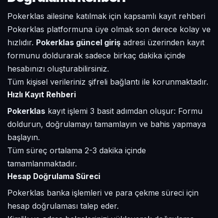
Pokerklas ailesine katılmak için kapsamlı kayıt rehberi
Pokerklas platformuna üye olmak son derece kolay ve
hızlıdır.
Pokerklas güncel giriş
adresi üzerinden kayıt
formunu doldurarak sadece birkaç dakika içinde
hesabınızı oluşturabilirsiniz.
Tüm kişisel verileriniz şifreli bağlantı ile korunmaktadır.
Hızlı Kayıt Rehberi
Pokerklas
kayıt işlemi 3 basit adımdan oluşur: Formu
doldurun, doğrulamayı tamamlayın ve bahis yapmaya
başlayın.
Tüm süreç ortalama 2-3 dakika içinde
tamamlanmaktadır.
Hesap Doğrulama Süreci
Pokerklas banka işlemleri ve para çekme süreci için
hesap doğrulaması talep eder.