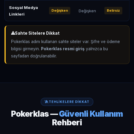
Sosyal Medya
Değişken
Değişken
Belirsiz
Linkleri
Sahte Sitelere Dikkat
Pokerklas adını kullanan sahte siteler var. Şifre ve ödeme
bilgisi girmeyin.
Pokerklas resmi giriş
yalnızca bu
sayfadan doğrulanabilir.
TEHLIKELERE DIKKAT
Pokerklas —
Güvenli Kullanım
Rehberi