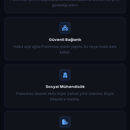
güvenliği artırır.
Güvenli Bağlantı
Halka açık ağda Pokerklas işlemi yapma. Ev veya mobil data
kullan.
Sosyal Mühendislik
Pokerklas destek ekibi hiçbir zaman şifre istemez. Böyle
taleplere inanma.