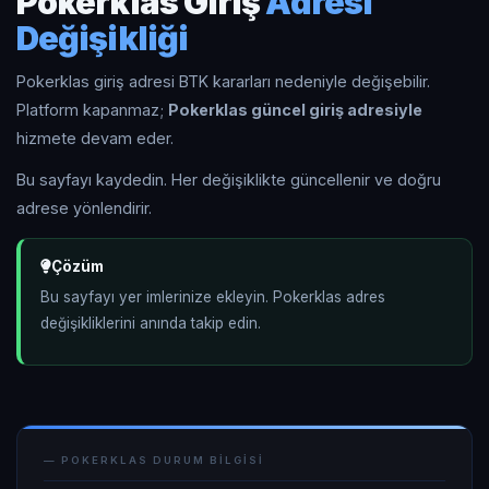
Pokerklas Giriş
Adresi
Değişikliği
Pokerklas giriş adresi BTK kararları nedeniyle değişebilir.
Platform kapanmaz;
Pokerklas güncel giriş adresiyle
hizmete devam eder.
Bu sayfayı kaydedin. Her değişiklikte güncellenir ve doğru
adrese yönlendirir.
Çözüm
Bu sayfayı yer imlerinize ekleyin. Pokerklas adres
değişikliklerini anında takip edin.
— POKERKLAS DURUM BILGISI