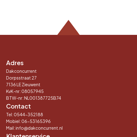
Adres
Dakconcurrent
Dorpsstraat 27
7136 LE Zieuwent
KvK-nr: 08057945
BTW-nr: NL001387725B74
Contact
Tel:
0544-352188
Mobiel:
06-53165396
Mail: info@dakconcurrent.nl
Klantenservice