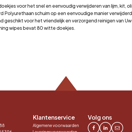
kjes voor het snel en eenvoudig verwijderen van lijm, kit, oli
d Polyurethaan schuim op een eenvoudige manier verwijderd 
geschikt voor het vriendelijk en verzorgend reinigen van U
ning wipes bevat 80 witte doekjes.
Klantenservice
Volg ons
88
Algemene voorwaarden
65396
Leveringsvoorwaarden