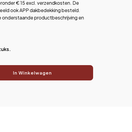
eronder € 15 excl. verzendkosten. De
orbeeld ook APP dakbedekking besteld.
e onderstaande productbeschrijving en
tuks.
In Winkelwagen