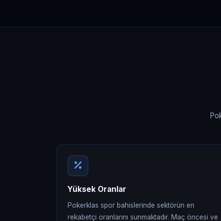
Pok
Yüksek Oranlar
Pokerklas spor bahislerinde sektörün en
rekabetçi oranlarını sunmaktadır. Maç öncesi ve