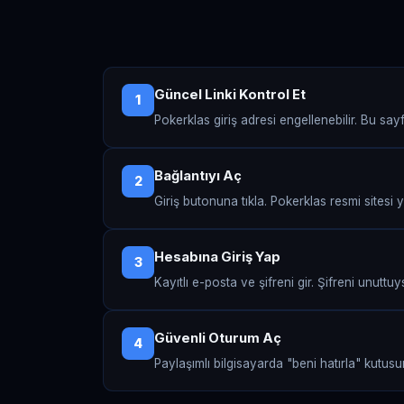
Güncel Linki Kontrol Et
1
Pokerklas giriş adresi engellenebilir. Bu say
Bağlantıyı Aç
2
Giriş butonuna tıkla. Pokerklas resmi sitesi y
Hesabına Giriş Yap
3
Kayıtlı e-posta ve şifreni gir. Şifreni unuttuy
Güvenli Oturum Aç
4
Paylaşımlı bilgisayarda "beni hatırla" kutus