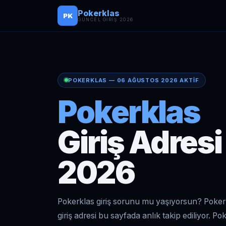
Pokerklas
PK
GÜNCEL GIRIŞ 2026
POKERKLAS — 06 AĞUSTOS 2026 AKTIF
Pokerklas
Giriş Adresi
2026
Pokerklas giriş sorunu mu yaşıyorsun? Poker
giriş adresi bu sayfada anlık takip ediliyor. Po