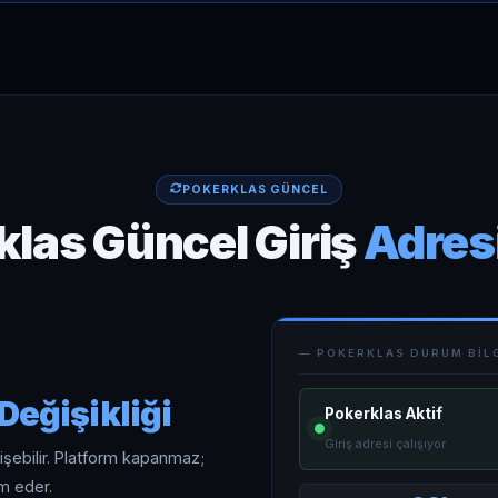
POKERKLAS GÜNCEL
klas Güncel Giriş
Adres
— POKERKLAS DURUM BILG
Değişikliği
Pokerklas Aktif
Giriş adresi çalışıyor
işebilir. Platform kapanmaz;
m eder.