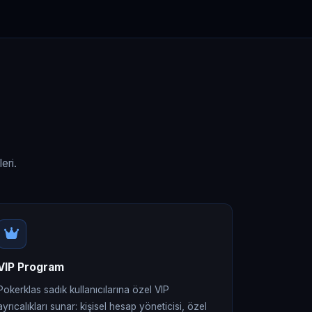
eri.
VIP Program
Pokerklas sadık kullanıcılarına özel VIP
ayrıcalıkları sunar: kişisel hesap yöneticisi, özel