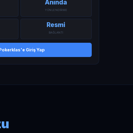
Anında
YÖNLENDIRME
Resmi
BAĞLANTI
Pokerklas'e Giriş Yap
zu