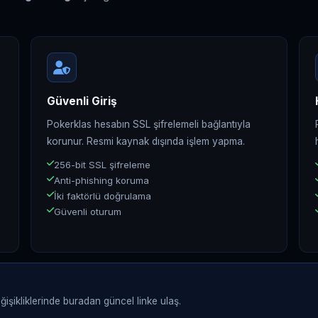
Güvenli Giriş
Pokerklas hesabın SSL şifrelemeli bağlantıyla
i
korunur. Resmi kaynak dışında işlem yapma.
256-bit SSL şifreleme
Anti-phishing koruma
İki faktörlü doğrulama
Güvenli oturum
işikliklerinde buradan güncel linke ulaş.