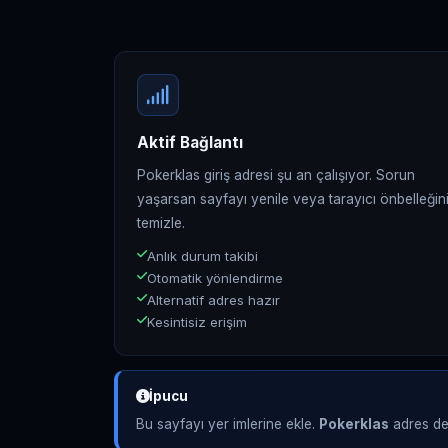
Aktif Bağlantı
Pokerklas giriş adresi şu an çalışıyor. Sorun
yaşarsan sayfayı yenile veya tarayıcı önbelleğin
temizle.
Anlık durum takibi
Otomatik yönlendirme
Alternatif adres hazır
Kesintisiz erişim
İpucu
Bu sayfayı yer imlerine ekle.
Pokerklas
adres değ