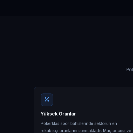
Pok
Yüksek Oranlar
Pokerklas spor bahislerinde sektörün en
rekabetçi oranlarını sunmaktadır. Maç öncesi ve