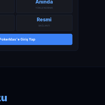
Anında
YÖNLENDIRME
Resmi
BAĞLANTI
Pokerklas'e Giriş Yap
zu