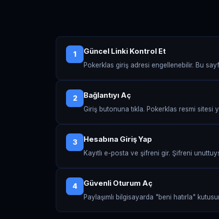
Güncel Linki Kontrol Et
1
Pokerklas giriş adresi engellenebilir. Bu say
Bağlantıyı Aç
2
Giriş butonuna tıkla. Pokerklas resmi sitesi y
Hesabına Giriş Yap
3
Kayıtlı e-posta ve şifreni gir. Şifreni unuttuy
Güvenli Oturum Aç
4
Paylaşımlı bilgisayarda "beni hatırla" kutus