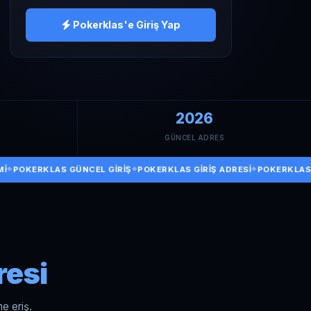
Pokerklas'e Giriş Yap
2026
GÜNCEL ADRES
OKERKLAS GÜNCEL GIRIŞ
POKERKLAS GIRIŞ ADRESI
POKERKLAS 202
resi
ne eriş.