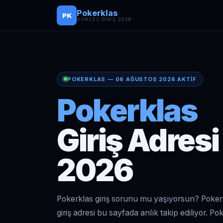
Pokerklas
PK
GÜNCEL GIRIŞ 2026
POKERKLAS — 06 AĞUSTOS 2026 AKTIF
Pokerklas
Giriş Adresi
2026
Pokerklas giriş sorunu mu yaşıyorsun? Poker
giriş adresi bu sayfada anlık takip ediliyor. Po