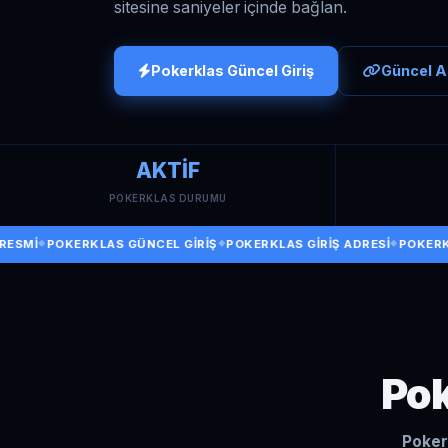
sitesine saniyeler içinde bağlan.
Pokerklas Güncel Giriş
Güncel A
AKTİF
POKERKLAS DURUMU
MI
POKERKLAS GÜNCEL GIRIŞ
POKERKLAS GIRIŞ ADRESI
POKERKLAS
Po
Poker