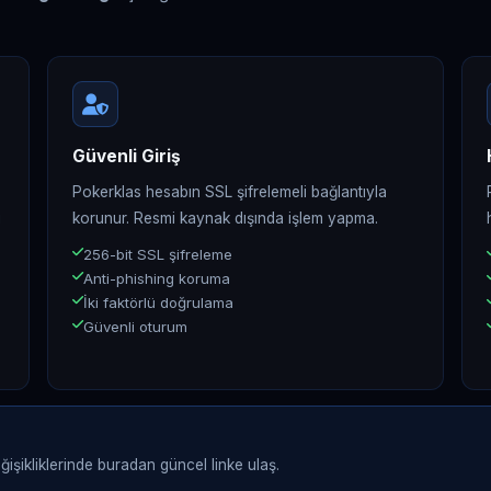
Güvenli Giriş
Pokerklas hesabın SSL şifrelemeli bağlantıyla
i
korunur. Resmi kaynak dışında işlem yapma.
256-bit SSL şifreleme
Anti-phishing koruma
İki faktörlü doğrulama
Güvenli oturum
işikliklerinde buradan güncel linke ulaş.