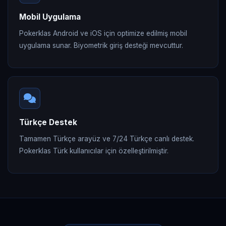
Mobil Uygulama
Pokerklas Android ve iOS için optimize edilmiş mobil
uygulama sunar. Biyometrik giriş desteği mevcuttur.
Türkçe Destek
Tamamen Türkçe arayüz ve 7/24 Türkçe canlı destek.
Pokerklas Türk kullanıcılar için özelleştirilmiştir.