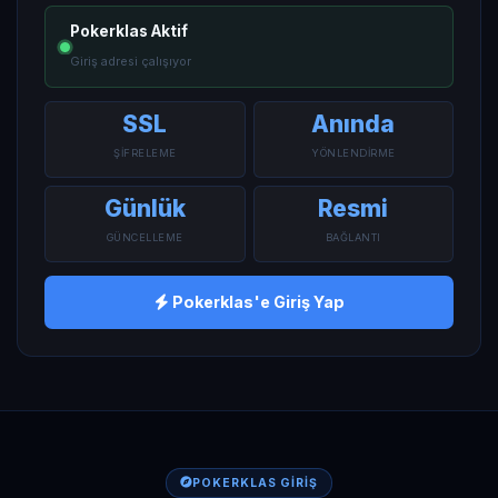
Pokerklas Aktif
Giriş adresi çalışıyor
SSL
Anında
ŞIFRELEME
YÖNLENDIRME
Günlük
Resmi
GÜNCELLEME
BAĞLANTI
Pokerklas'e Giriş Yap
POKERKLAS GIRIŞ