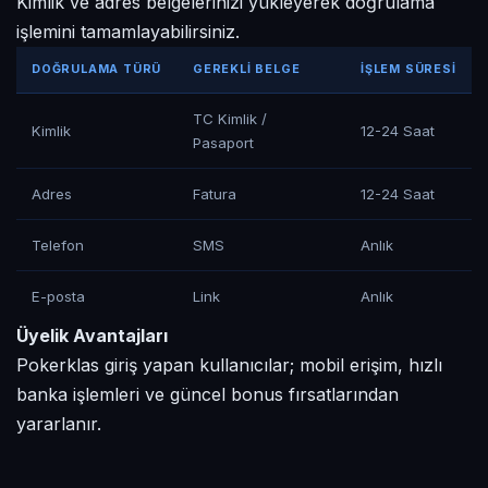
Kimlik ve adres belgelerinizi yükleyerek doğrulama
işlemini tamamlayabilirsiniz.
DOĞRULAMA TÜRÜ
GEREKLI BELGE
İŞLEM SÜRESI
TC Kimlik /
Kimlik
12-24 Saat
Pasaport
Adres
Fatura
12-24 Saat
Telefon
SMS
Anlık
E-posta
Link
Anlık
Üyelik Avantajları
Pokerklas giriş yapan kullanıcılar; mobil erişim, hızlı
banka işlemleri ve güncel bonus fırsatlarından
yararlanır.