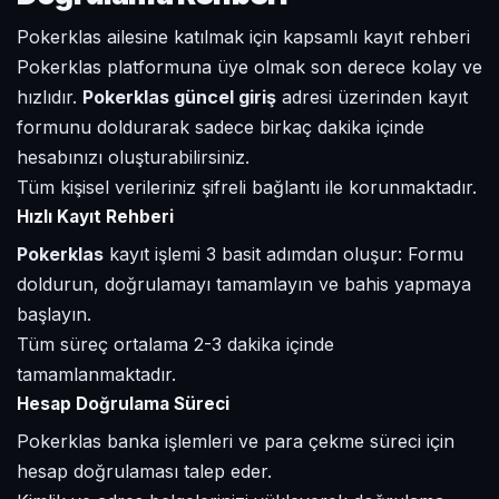
Pokerklas ailesine katılmak için kapsamlı kayıt rehberi
Pokerklas platformuna üye olmak son derece kolay ve
hızlıdır.
Pokerklas güncel giriş
adresi üzerinden kayıt
formunu doldurarak sadece birkaç dakika içinde
hesabınızı oluşturabilirsiniz.
Tüm kişisel verileriniz şifreli bağlantı ile korunmaktadır.
Hızlı Kayıt Rehberi
Pokerklas
kayıt işlemi 3 basit adımdan oluşur: Formu
doldurun, doğrulamayı tamamlayın ve bahis yapmaya
başlayın.
Tüm süreç ortalama 2-3 dakika içinde
tamamlanmaktadır.
Hesap Doğrulama Süreci
Pokerklas banka işlemleri ve para çekme süreci için
hesap doğrulaması talep eder.