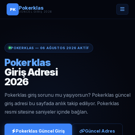
Pokerklas
PK
GÜNCEL GIRIŞ 2026
POKERKLAS — 06 AĞUSTOS 2026 AKTIF
Pokerklas
Giriş Adresi
2026
Pokerklas giriş sorunu mu yaşıyorsun? Pokerklas güncel
giriş adresi bu sayfada anlık takip ediliyor. Pokerklas
resmi sitesine saniyeler içinde bağlan.
Pokerklas Güncel Giriş
Güncel Adres