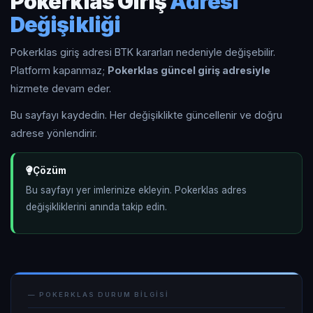
Pokerklas Giriş
Adresi
Değişikliği
Pokerklas giriş adresi BTK kararları nedeniyle değişebilir.
Platform kapanmaz;
Pokerklas güncel giriş adresiyle
hizmete devam eder.
Bu sayfayı kaydedin. Her değişiklikte güncellenir ve doğru
adrese yönlendirir.
Çözüm
Bu sayfayı yer imlerinize ekleyin. Pokerklas adres
değişikliklerini anında takip edin.
— POKERKLAS DURUM BILGISI