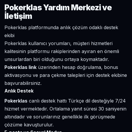
Pokerklas Yardım Merkezi ve
İletişim
Pokerklas platformunda anlık çözüm odaklı destek
ekibi
Pokerklas kullanıcı yorumları, müşteri hizmetleri
kalitesinin platformu rakiplerinden ayıran en önemli
unsurlardan biri olduğunu ortaya koymaktadır.
Pokerklas link
üzerinden hesap doğrulama, bonus
aktivasyonu ve para çekme talepleri için destek ekibine
başvurabilirsiniz.
Anlık Destek
Pokerklas
canlı destek hattı Türkçe dil desteğiyle 7/24
hizmet vermektedir. Ortalama yanıt süresi 30 saniyenin
altındadır ve sorunlarınız genellikle ilk görüşmede
çözüme kavuşturulur.