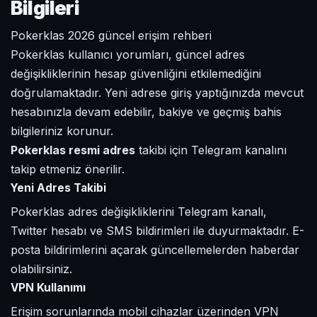
Bilgileri
Pokerklas 2026 güncel erişim rehberi
Pokerklas kullanıcı yorumları, güncel adres
değişikliklerinin hesap güvenliğini etkilemediğini
doğrulamaktadır. Yeni adrese giriş yaptığınızda mevcut
hesabınızla devam edebilir, bakiye ve geçmiş bahis
bilgileriniz korunur.
Pokerklas resmi adres
takibi için Telegram kanalını
takip etmeniz önerilir.
Yeni Adres Takibi
Pokerklas adres değişikliklerini Telegram kanalı,
Twitter hesabı ve SMS bildirimleri ile duyurmaktadır. E-
posta bildirimlerini açarak güncellemelerden haberdar
olabilirsiniz.
VPN Kullanımı
Erişim sorunlarında mobil cihazlar üzerinden VPN