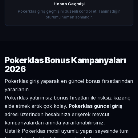
Hesap Geçmişi
Pokerklas giriş geçmişini düzenli kontrol et. Tanımadığın
oturumu hemen sonlandır.
Pokerklas Bonus Kampanyaları
2026
Pokerklas giriş yaparak en güncel bonus fırsatlarından
yararlanın
Pokerklas yatırımsız bonus fırsatları ile risksiz kazanç
elde etmek artık çok kolay.
Pokerklas güncel giriş
adresi üzerinden hesabınıza erişerek mevcut
kampanyalardan anında yararlanabilirsiniz.
Üstelik Pokerklas mobil uyumlu yapısı sayesinde tüm