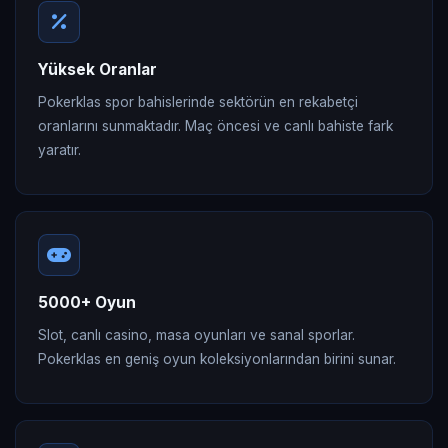
Yüksek Oranlar
Pokerklas spor bahislerinde sektörün en rekabetçi
oranlarını sunmaktadır. Maç öncesi ve canlı bahiste fark
yaratır.
5000+ Oyun
Slot, canlı casino, masa oyunları ve sanal sporlar.
Pokerklas en geniş oyun koleksiyonlarından birini sunar.