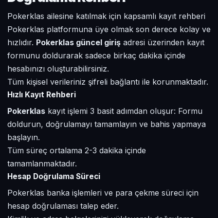
Pokerklas ailesine katılmak için kapsamlı kayıt rehberi
Pokerklas platformuna üye olmak son derece kolay ve
hızlıdır.
Pokerklas güncel giriş
adresi üzerinden kayıt
formunu doldurarak sadece birkaç dakika içinde
hesabınızı oluşturabilirsiniz.
Tüm kişisel verileriniz şifreli bağlantı ile korunmaktadır.
Hızlı Kayıt Rehberi
Pokerklas
kayıt işlemi 3 basit adımdan oluşur: Formu
doldurun, doğrulamayı tamamlayın ve bahis yapmaya
başlayın.
Tüm süreç ortalama 2-3 dakika içinde
tamamlanmaktadır.
Hesap Doğrulama Süreci
Pokerklas banka işlemleri ve para çekme süreci için
hesap doğrulaması talep eder.