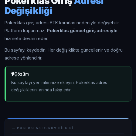
Pokerklas Giriş
Adresi
Değişikliği
Pokerklas giriş adresi BTK kararları nedeniyle değişebilir.
Platform kapanmaz;
Pokerklas güncel giriş adresiyle
hizmete devam eder.
Bu sayfayı kaydedin. Her değişiklikte güncellenir ve doğru
adrese yönlendirir.
Çözüm
Bu sayfayı yer imlerinize ekleyin. Pokerklas adres
değişikliklerini anında takip edin.
— POKERKLAS DURUM BILGISI