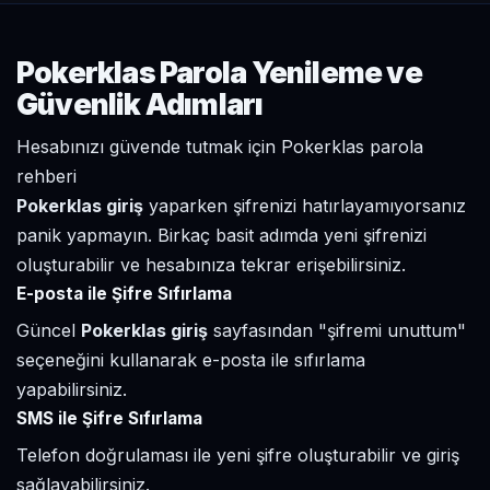
Pokerklas Parola Yenileme ve
Güvenlik Adımları
Hesabınızı güvende tutmak için Pokerklas parola
rehberi
Pokerklas giriş
yaparken şifrenizi hatırlayamıyorsanız
panik yapmayın. Birkaç basit adımda yeni şifrenizi
oluşturabilir ve hesabınıza tekrar erişebilirsiniz.
E-posta ile Şifre Sıfırlama
Güncel
Pokerklas giriş
sayfasından "şifremi unuttum"
seçeneğini kullanarak e-posta ile sıfırlama
yapabilirsiniz.
SMS ile Şifre Sıfırlama
Telefon doğrulaması ile yeni şifre oluşturabilir ve giriş
sağlayabilirsiniz.