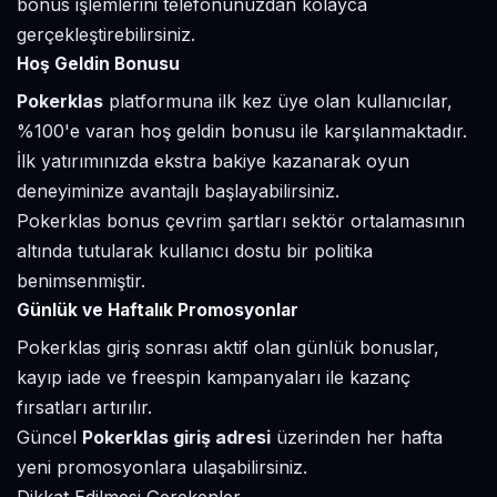
bonus işlemlerini telefonunuzdan kolayca
gerçekleştirebilirsiniz.
Hoş Geldin Bonusu
Pokerklas
platformuna ilk kez üye olan kullanıcılar,
%100'e varan hoş geldin bonusu ile karşılanmaktadır.
İlk yatırımınızda ekstra bakiye kazanarak oyun
deneyiminize avantajlı başlayabilirsiniz.
Pokerklas bonus çevrim şartları sektör ortalamasının
altında tutularak kullanıcı dostu bir politika
benimsenmiştir.
Günlük ve Haftalık Promosyonlar
Pokerklas giriş sonrası aktif olan günlük bonuslar,
kayıp iade ve freespin kampanyaları ile kazanç
fırsatları artırılır.
Güncel
Pokerklas giriş adresi
üzerinden her hafta
yeni promosyonlara ulaşabilirsiniz.