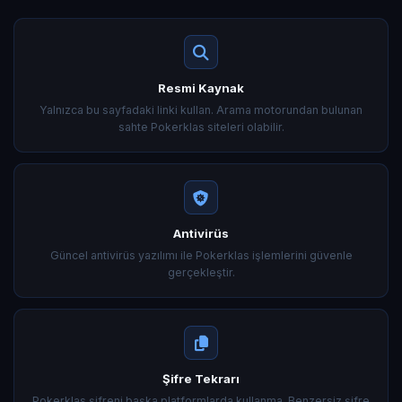
Resmi Kaynak
Yalnızca bu sayfadaki linki kullan. Arama motorundan bulunan
sahte Pokerklas siteleri olabilir.
Antivirüs
Güncel antivirüs yazılımı ile Pokerklas işlemlerini güvenle
gerçekleştir.
Şifre Tekrarı
Pokerklas şifreni başka platformlarda kullanma. Benzersiz şifre