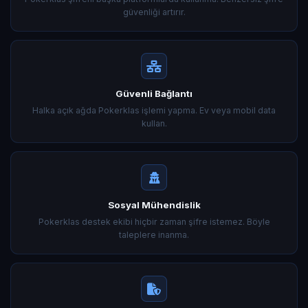
güvenliği artırır.
Güvenli Bağlantı
Halka açık ağda Pokerklas işlemi yapma. Ev veya mobil data
kullan.
Sosyal Mühendislik
Pokerklas destek ekibi hiçbir zaman şifre istemez. Böyle
taleplere inanma.