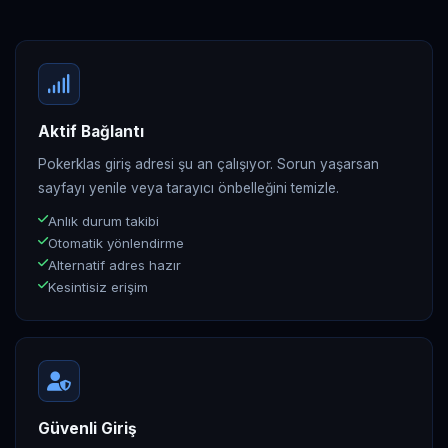
Aktif Bağlantı
Pokerklas giriş adresi şu an çalışıyor. Sorun yaşarsan
sayfayı yenile veya tarayıcı önbelleğini temizle.
Anlık durum takibi
Otomatik yönlendirme
Alternatif adres hazır
Kesintisiz erişim
Güvenli Giriş