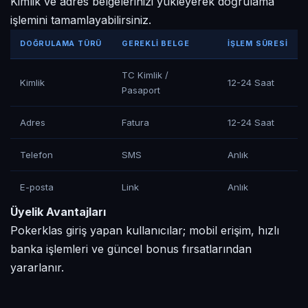
Kimlik ve adres belgelerinizi yükleyerek doğrulama
işlemini tamamlayabilirsiniz.
DOĞRULAMA TÜRÜ
GEREKLI BELGE
İŞLEM SÜRESI
TC Kimlik /
Kimlik
12-24 Saat
Pasaport
Adres
Fatura
12-24 Saat
Telefon
SMS
Anlık
E-posta
Link
Anlık
Üyelik Avantajları
Pokerklas giriş yapan kullanıcılar; mobil erişim, hızlı
banka işlemleri ve güncel bonus fırsatlarından
yararlanır.