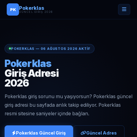
Pokerklas
PK
GÜNCEL GIRIŞ 2026
POKERKLAS — 06 AĞUSTOS 2026 AKTIF
Pokerklas
Giriş Adresi
2026
Pokerklas giriş sorunu mu yaşıyorsun? Pokerklas güncel
giriş adresi bu sayfada anlık takip ediliyor. Pokerklas
resmi sitesine saniyeler içinde bağlan.
Pokerklas Güncel Giriş
Güncel Adres