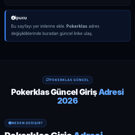
İpucu
Bu sayfayı yer imlerine ekle.
Pokerklas
adres
değişikliklerinde buradan güncel linke ulaş.
POKERKLAS GÜNCEL
Pokerklas Güncel Giriş
Adresi
2026
NEDEN DEĞIŞIR?