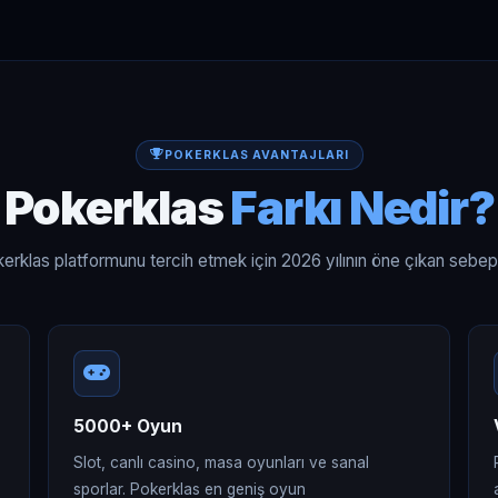
POKERKLAS AVANTAJLARI
Pokerklas
Farkı Nedir?
erklas platformunu tercih etmek için 2026 yılının öne çıkan sebepl
5000+ Oyun
Slot, canlı casino, masa oyunları ve sanal
sporlar. Pokerklas en geniş oyun