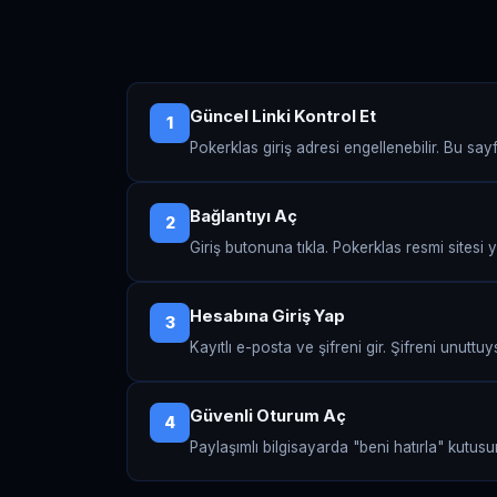
Güncel Linki Kontrol Et
1
Pokerklas giriş adresi engellenebilir. Bu say
Bağlantıyı Aç
2
Giriş butonuna tıkla. Pokerklas resmi sitesi y
Hesabına Giriş Yap
3
Kayıtlı e-posta ve şifreni gir. Şifreni unuttuy
Güvenli Oturum Aç
4
Paylaşımlı bilgisayarda "beni hatırla" kutus