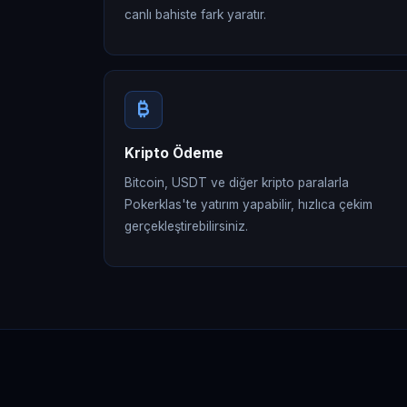
canlı bahiste fark yaratır.
Kripto Ödeme
Bitcoin, USDT ve diğer kripto paralarla
Pokerklas'te yatırım yapabilir, hızlıca çekim
gerçekleştirebilirsiniz.