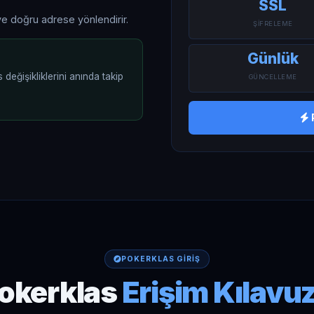
SSL
ve doğru adrese yönlendirir.
ŞIFRELEME
Günlük
değişikliklerini anında takip
GÜNCELLEME
POKERKLAS GIRIŞ
okerklas
Erişim Kılavu