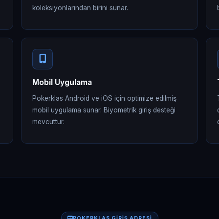
koleksiyonlarından birini sunar.
Mobil Uygulama
Pokerklas Android ve iOS için optimize edilmiş
mobil uygulama sunar. Biyometrik giriş desteği
mevcuttur.
POKERKLAS GIRIŞ ADRESI