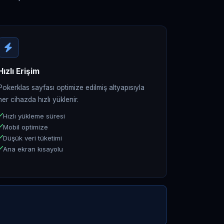
Hızlı Erişim
Pokerklas sayfası optimize edilmiş altyapısıyla
her cihazda hızlı yüklenir.
Hızlı yükleme süresi
Mobil optimize
Düşük veri tüketimi
Ana ekran kısayolu