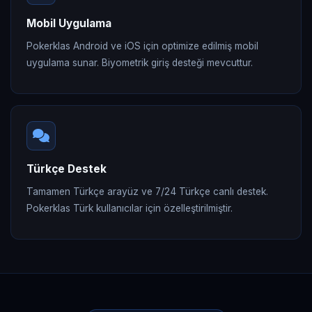
Mobil Uygulama
Pokerklas Android ve iOS için optimize edilmiş mobil
uygulama sunar. Biyometrik giriş desteği mevcuttur.
Türkçe Destek
Tamamen Türkçe arayüz ve 7/24 Türkçe canlı destek.
Pokerklas Türk kullanıcılar için özelleştirilmiştir.