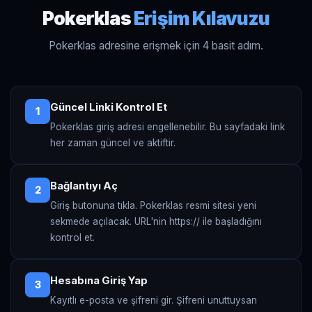
Pokerklas
Erişim Kılavuzu
Pokerklas adresine erişmek için 4 basit adım.
Güncel Linki Kontrol Et
1
Pokerklas giriş adresi engellenebilir. Bu sayfadaki link
her zaman güncel ve aktiftir.
Bağlantıyı Aç
2
Giriş butonuna tıkla. Pokerklas resmi sitesi yeni
sekmede açılacak. URL'nin https:// ile başladığını
kontrol et.
Hesabına Giriş Yap
3
Kayıtlı e-posta ve şifreni gir. Şifreni unuttuysan