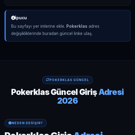
İpucu
Bu sayfayı yer imlerine ekle.
Pokerklas
adres
değişikliklerinde buradan güncel linke ulaş.
POKERKLAS GÜNCEL
Pokerklas Güncel Giriş
Adresi
2026
NEDEN DEĞIŞIR?