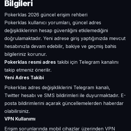
Bilgileri
Pokerklas 2026 güncel erişim rehberi
Pokerklas kullanıcı yorumları, güncel adres
değişikliklerinin hesap güvenliğini etkilemediğini
doğrulamaktadır. Yeni adrese giriş yaptığınızda mevcut
hesabınızla devam edebilir, bakiye ve geçmiş bahis
bilgileriniz korunur.
Pokerklas resmi adres
takibi için Telegram kanalını
takip etmeniz önerilir.
Yeni Adres Takibi
Pokerklas adres değişikliklerini Telegram kanalı,
Twitter hesabı ve SMS bildirimleri ile duyurmaktadır. E-
posta bildirimlerini açarak güncellemelerden haberdar
olabilirsiniz.
VPN Kullanımı
Erişim sorunlarında mobil cihazlar üzerinden VPN