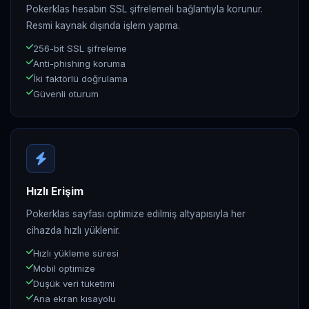
Pokerklas hesabın SSL şifrelemeli bağlantıyla korunur.
Resmi kaynak dışında işlem yapma.
256-bit SSL şifreleme
Anti-phishing koruma
İki faktörlü doğrulama
Güvenli oturum
Hızlı Erişim
Pokerklas sayfası optimize edilmiş altyapısıyla her
cihazda hızlı yüklenir.
Hızlı yükleme süresi
Mobil optimize
Düşük veri tüketimi
Ana ekran kısayolu