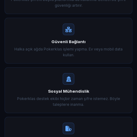
güvenliği artırır.
Güvenli Bağlantı
Halka açık ağda Pokerklas işlemi yapma. Ev veya mobil data
kullan.
Sosyal Mühendislik
Pokerklas destek ekibi hiçbir zaman şifre istemez. Böyle
taleplere inanma.