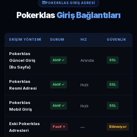
POKERKLAS GIRIŞ ADRESI
Pokerklas
Giriş Bağlantıları
ERIŞIM YÖNTEMI
DURUM
HIZ
GÜVENLIK
Pokerklas
Güncel Giriş
Aktif ✓
Anında
SSL
(Bu Sayfa)
Pokerklas
Aktif ✓
Hızlı
SSL
Resmi Adresi
Pokerklas
Aktif ✓
Hızlı
SSL
Mobil Giriş
Eski Pokerklas
Pasif ✗
—
Bilinmiyor
Adresleri