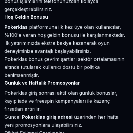
bonus işlemlerini telefonunuzdan kolayca
gerçekleştirebilirsiniz.
Hoş Geldin Bonusu
Pokerklas
platformuna ilk kez üye olan kullanıcılar,
%100'e varan hoş geldin bonusu ile karşılanmaktadır.
İlk yatırımınızda ekstra bakiye kazanarak oyun
deneyiminize avantajlı başlayabilirsiniz.
Pokerklas bonus çevrim şartları sektör ortalamasının
altında tutularak kullanıcı dostu bir politika
benimsenmiştir.
Günlük ve Haftalık Promosyonlar
Pokerklas giriş sonrası aktif olan günlük bonuslar,
kayıp iade ve freespin kampanyaları ile kazanç
fırsatları artırılır.
Güncel
Pokerklas giriş adresi
üzerinden her hafta
yeni promosyonlara ulaşabilirsiniz.