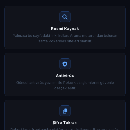
Resmi Kaynak
Yalnızca bu sayfadaki linki kullan. Arama motorundan bulunan
sahte Pokerklas siteleri olabilir.
Antivirüs
Güncel antivirüs yazılımı ile Pokerklas işlemlerini güvenle
gerçekleştir.
Şifre Tekrarı
Pokerklas şifreni başka platformlarda kullanma. Benzersiz şifre