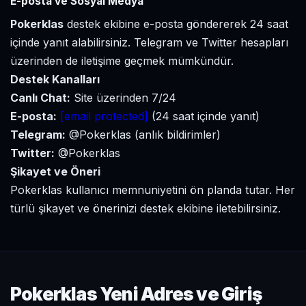
E-posta ve Sosyal Medya
Pokerklas
destek ekibine e-posta göndererek 24 saat
içinde yanıt alabilirsiniz. Telegram ve Twitter hesapları
üzerinden de iletişime geçmek mümkündür.
Destek Kanalları
Canlı Chat:
Site üzerinden 7/24
E-posta:
[email protected]
(24 saat içinde yanıt)
Telegram:
@Pokerklas (anlık bildirimler)
Twitter:
@Pokerklas
Şikayet ve Öneri
Pokerklas kullanıcı memnuniyetini ön planda tutar. Her
türlü şikayet ve önerinizi destek ekibine iletebilirsiniz.
Pokerklas Yeni Adres ve Giriş