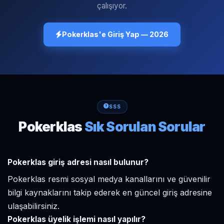
çalışıyor.
Pokerklas'e Giriş Yap — 2026
SSS
Pokerklas
Sık Sorulan Sorular
Pokerklas giriş adresi nasıl bulunur?
Pokerklas resmi sosyal medya kanallarını ve güvenilir
bilgi kaynaklarını takip ederek en güncel giriş adresine
ulaşabilirsiniz.
Pokerklas üyelik işlemi nasıl yapılır?