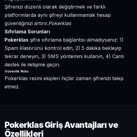
Şifrenizi düzenli olarak değiştirmek ve farklı
platformlarda aynı şifreyi kullanmamak hesap
güvenliğinizi artırır.
Pokerklas
Sıfırlama Sorunları
Pokerklas
şifre sıfırlama bağlantısı almadıysanız: 1)
Spam klasörünü kontrol edin, 2) 5 dakika bekleyip
tekrar deneyin, 3) SMS yöntemini kullanın, 4) Canlı
destek ile iletişime geçin.
Güvenlik Notu
Pokerklas resmi ekipleri hiçbir zaman şifrenizi talep
etmez.
Pokerklas Giriş Avantajları ve
Özellikleri