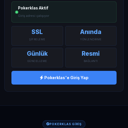
Pokerklas Aktif
Giriş adresi çalışıyor
SSL
Anında
ŞIFRELEME
YÖNLENDIRME
Günlük
Resmi
GÜNCELLEME
BAĞLANTI
Pokerklas'e Giriş Yap
POKERKLAS GIRIŞ