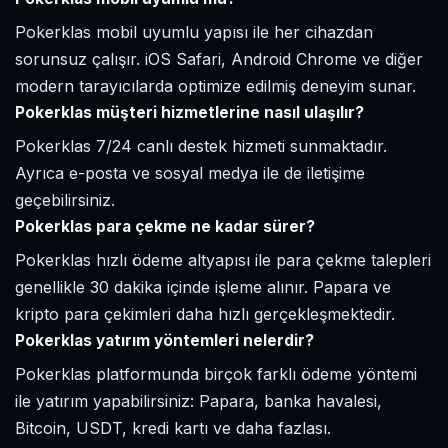
Pokerklas mobil uyumlu yapısı ile her cihazdan
sorunsuz çalışır. iOS Safari, Android Chrome ve diğer
modern tarayıcılarda optimize edilmiş deneyim sunar.
Pokerklas müşteri hizmetlerine nasıl ulaşılır?
Pokerklas 7/24 canlı destek hizmeti sunmaktadır.
Ayrıca e-posta ve sosyal medya ile de iletişime
geçebilirsiniz.
Pokerklas para çekme ne kadar sürer?
Pokerklas hızlı ödeme altyapısı ile para çekme talepleri
genellikle 30 dakika içinde işleme alınır. Papara ve
kripto para çekimleri daha hızlı gerçekleşmektedir.
Pokerklas yatırım yöntemleri nelerdir?
Pokerklas platformunda birçok farklı ödeme yöntemi
ile yatırım yapabilirsiniz: Papara, banka havalesi,
Bitcoin, USDT, kredi kartı ve daha fazlası.