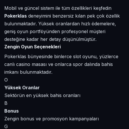
Mobil ve güncel sistem ile tüm özellikleri keşfedin
Pokerklas
deneyimini benzersiz kılan pek çok özellik
bulunmaktadır. Yüksek oranlardan hızlı ödemelere,
geniş oyun portföyünden profesyonel müşteri
desteğine kadar her detay düşünülmüştür.
Zengin Oyun Seçenekleri
Pokerklas bünyesinde binlerce slot oyunu, yüzlerce
canlı casino masası ve onlarca spor dalında bahis
imkanı bulunmaktadır.
O
Yüksek Oranlar
Sektörün en yüksek bahis oranları
B
Bonus
Zengin bonus ve promosyon kampanyaları
G