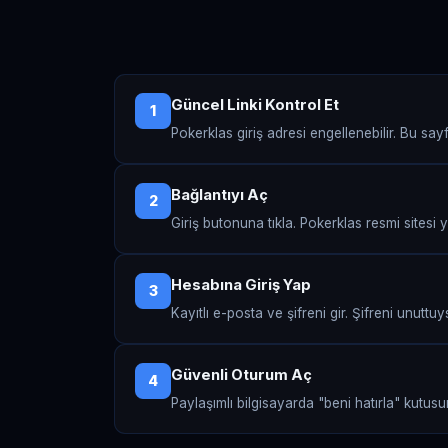
Güncel Linki Kontrol Et
1
Pokerklas giriş adresi engellenebilir. Bu say
Bağlantıyı Aç
2
Giriş butonuna tıkla. Pokerklas resmi sitesi y
Hesabına Giriş Yap
3
Kayıtlı e-posta ve şifreni gir. Şifreni unuttuy
Güvenli Oturum Aç
4
Paylaşımlı bilgisayarda "beni hatırla" kutus