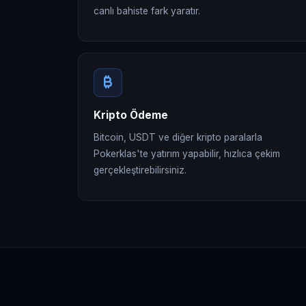
canlı bahiste fark yaratır.
Kripto Ödeme
Bitcoin, USDT ve diğer kripto paralarla
Pokerklas'te yatırım yapabilir, hızlıca çekim
gerçekleştirebilirsiniz.