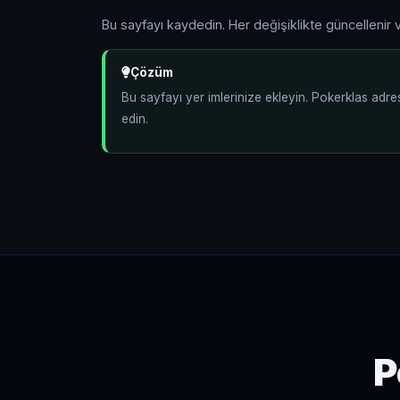
Bu sayfayı kaydedin. Her değişiklikte güncellenir 
Çözüm
Bu sayfayı yer imlerinize ekleyin. Pokerklas adres 
edin.
P