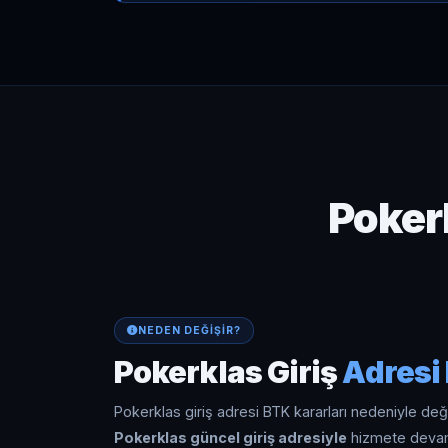
Poker
NEDEN DEĞIŞIR?
Pokerklas Giriş
Adresi 
Pokerklas giriş adresi BTK kararları nedeniyle değ
Pokerklas güncel giriş adresiyle
hizmete deva