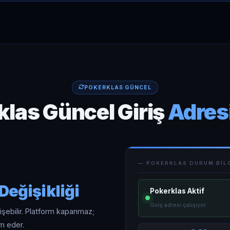
POKERKLAS GÜNCEL
klas Güncel Giriş
Adres
— POKERKLAS DURUM BILG
Değişikliği
Pokerklas Aktif
Giriş adresi çalışıyor
işebilir. Platform kapanmaz;
m eder.