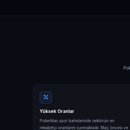
Pok
Yüksek Oranlar
Pokerklas spor bahislerinde sektörün en
rekabetçi oranlarını sunmaktadır. Maç öncesi ve