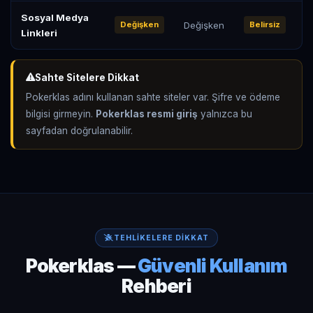
Sosyal Medya
Değişken
Değişken
Belirsiz
Linkleri
Sahte Sitelere Dikkat
Pokerklas adını kullanan sahte siteler var. Şifre ve ödeme
bilgisi girmeyin.
Pokerklas resmi giriş
yalnızca bu
sayfadan doğrulanabilir.
TEHLIKELERE DIKKAT
Pokerklas —
Güvenli Kullanım
Rehberi