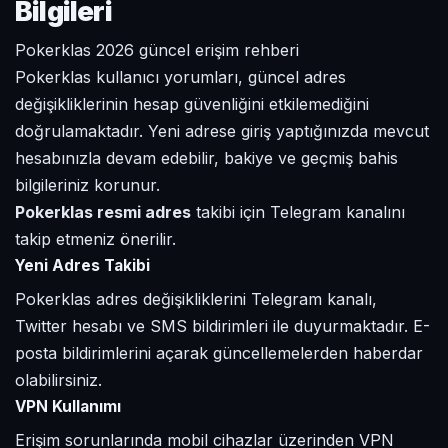
Bilgileri
Pokerklas 2026 güncel erişim rehberi
Pokerklas kullanıcı yorumları, güncel adres
değişikliklerinin hesap güvenliğini etkilemediğini
doğrulamaktadır. Yeni adrese giriş yaptığınızda mevcut
hesabınızla devam edebilir, bakiye ve geçmiş bahis
bilgileriniz korunur.
Pokerklas resmi adres
takibi için Telegram kanalını
takip etmeniz önerilir.
Yeni Adres Takibi
Pokerklas adres değişikliklerini Telegram kanalı,
Twitter hesabı ve SMS bildirimleri ile duyurmaktadır. E-
posta bildirimlerini açarak güncellemelerden haberdar
olabilirsiniz.
VPN Kullanımı
Erişim sorunlarında mobil cihazlar üzerinden VPN