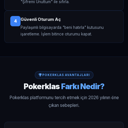
"Şifremi Unuttum" ile sıfırla.
Güvenli Oturum Aç
4
Paylaşımlı bilgisayarda "beni hatırla" kutusunu
işaretleme. İşlem bitince oturumu kapat.
POKERKLAS AVANTAJLARI
Pokerklas
Farkı Nedir?
Pokerklas platformunu tercih etmek için 2026 yılının öne
çıkan sebepleri.