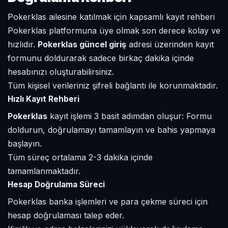
Pokerklas ailesine katılmak için kapsamlı kayıt rehberi
Pokerklas platformuna üye olmak son derece kolay ve
hızlıdır.
Pokerklas güncel giriş
adresi üzerinden kayıt
formunu doldurarak sadece birkaç dakika içinde
hesabınızı oluşturabilirsiniz.
Tüm kişisel verileriniz şifreli bağlantı ile korunmaktadır.
Hızlı Kayıt Rehberi
Pokerklas
kayıt işlemi 3 basit adımdan oluşur: Formu
doldurun, doğrulamayı tamamlayın ve bahis yapmaya
başlayın.
Tüm süreç ortalama 2-3 dakika içinde
tamamlanmaktadır.
Hesap Doğrulama Süreci
Pokerklas banka işlemleri ve para çekme süreci için
hesap doğrulaması talep eder.