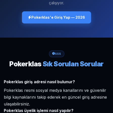
çalışıyor.
Pokerklas'e Giriş Yap — 2026
SSS
Pokerklas
Sık Sorulan Sorular
Pokerklas giriş adresi nasıl bulunur?
Pokerklas resmi sosyal medya kanallarını ve güvenilir
bilgi kaynaklarını takip ederek en güncel giriş adresine
ulaşabilirsiniz.
Pokerklas üyelik işlemi nasıl yapılır?