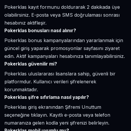
Pokerklas kayıt formunu doldurarak 2 dakikada üye
olabilirsiniz. E-posta veya SMS doğrulaması sonrası
hesabınız aktifleşir.
Pokerklas bonusları nasıl alınır?
Pokerklas bonus kampanyalarından yararlanmak için
güncel giriş yaparak promosyonlar sayfasını ziyaret
edin. Aktif kampanyaları hesabınıza tanımlayabilirsiniz.
Pokerklas güvenilir mi?
Pokerklas uluslararası lisanslara sahip, güvenli bir
platformdur. Kullanıcı verileri şifrelenerek
korunmaktadır.
Pokerklas şifre sıfırlama nasıl yapılır?
Pokerklas giriş ekranından Şifremi Unuttum
seçeneğine tıklayın. Kayıtlı e-posta veya telefon
numaranıza gelen kodla yeni şifrenizi belirleyin.
Pokerklas mobil uyumlu mu?