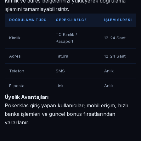
Kimlik ve adres belgelerinizi yükleyerek doğrulama
işlemini tamamlayabilirsiniz.
DOĞRULAMA TÜRÜ
GEREKLI BELGE
İŞLEM SÜRESI
TC Kimlik /
Kimlik
12-24 Saat
Pasaport
Adres
Fatura
12-24 Saat
Telefon
SMS
Anlık
E-posta
Link
Anlık
Üyelik Avantajları
Pokerklas giriş yapan kullanıcılar; mobil erişim, hızlı
banka işlemleri ve güncel bonus fırsatlarından
yararlanır.