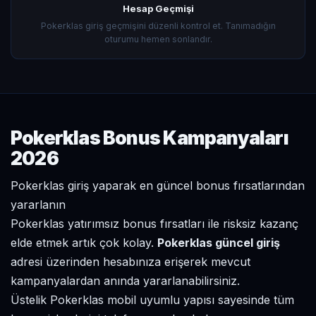
Hesap Geçmişi
Pokerklas giriş geçmişini düzenli kontrol et. Tanımadığın
oturumu hemen sonlandır.
Pokerklas Bonus Kampanyaları
2026
Pokerklas giriş yaparak en güncel bonus fırsatlarından
yararlanın
Pokerklas yatırımsız bonus fırsatları ile risksiz kazanç
elde etmek artık çok kolay.
Pokerklas güncel giriş
adresi üzerinden hesabınıza erişerek mevcut
kampanyalardan anında yararlanabilirsiniz.
Üstelik Pokerklas mobil uyumlu yapısı sayesinde tüm