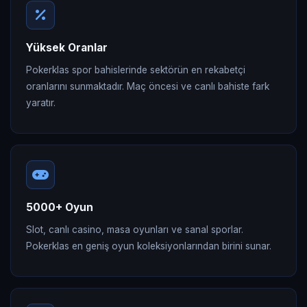
Yüksek Oranlar
Pokerklas spor bahislerinde sektörün en rekabetçi
oranlarını sunmaktadır. Maç öncesi ve canlı bahiste fark
yaratır.
5000+ Oyun
Slot, canlı casino, masa oyunları ve sanal sporlar.
Pokerklas en geniş oyun koleksiyonlarından birini sunar.