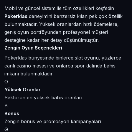
Mobil ve güncel sistem ile tüm özellikleri keşfedin
Pokerklas
deneyimini benzersiz kılan pek çok özellik
bulunmaktadır. Yüksek oranlardan hızlı ödemelere,
geniş oyun portföyünden profesyonel müşteri
desteğine kadar her detay düşünülmüştür.
Zengin Oyun Seçenekleri
Pokerklas bünyesinde binlerce slot oyunu, yüzlerce
canlı casino masası ve onlarca spor dalında bahis
imkanı bulunmaktadır.
O
Yüksek Oranlar
Sektörün en yüksek bahis oranları
B
Bonus
Zengin bonus ve promosyon kampanyaları
G