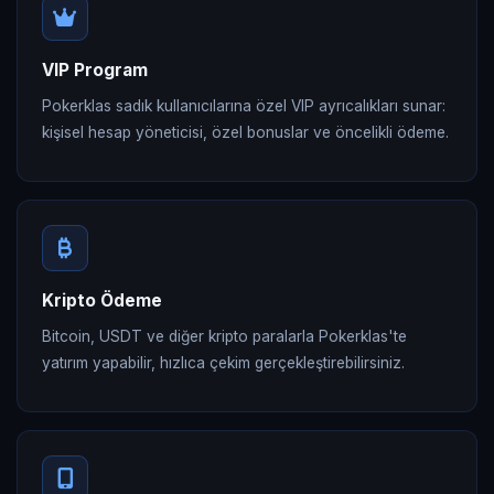
VIP Program
Pokerklas sadık kullanıcılarına özel VIP ayrıcalıkları sunar:
kişisel hesap yöneticisi, özel bonuslar ve öncelikli ödeme.
Kripto Ödeme
Bitcoin, USDT ve diğer kripto paralarla Pokerklas'te
yatırım yapabilir, hızlıca çekim gerçekleştirebilirsiniz.