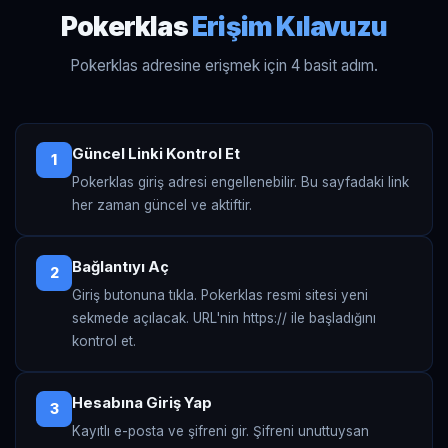
Pokerklas
Erişim Kılavuzu
Pokerklas adresine erişmek için 4 basit adım.
Güncel Linki Kontrol Et
1
Pokerklas giriş adresi engellenebilir. Bu sayfadaki link
her zaman güncel ve aktiftir.
Bağlantıyı Aç
2
Giriş butonuna tıkla. Pokerklas resmi sitesi yeni
sekmede açılacak. URL'nin https:// ile başladığını
kontrol et.
Hesabına Giriş Yap
3
Kayıtlı e-posta ve şifreni gir. Şifreni unuttuysan