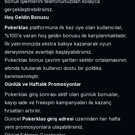
bonus işlemlerini telefonunuzdan kolayca
gerçekleştirebilirsiniz.
Hoş Geldin Bonusu
Pokerklas
platformuna ilk kez üye olan kullanıcılar,
%100'e varan hoş geldin bonusu ile karşılanmaktadır.
İlk yatırımınızda ekstra bakiye kazanarak oyun
deneyiminize avantajlı başlayabilirsiniz.
Pokerklas bonus çevrim şartları sektör ortalamasının
altında tutularak kullanıcı dostu bir politika
benimsenmiştir.
Günlük ve Haftalık Promosyonlar
Pokerklas giriş sonrası aktif olan günlük bonuslar,
kayıp iade ve freespin kampanyaları ile kazanç
fırsatları artırılır.
Güncel
Pokerklas giriş adresi
üzerinden her hafta
yeni promosyonlara ulaşabilirsiniz.