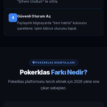
"Şifremi Unuttum" ile sıfırla.
Güvenli Oturum Aç
4
Paylaşımlı bilgisayarda "beni hatırla" kutusunu
işaretleme. İşlem bitince oturumu kapat.
POKERKLAS AVANTAJLARI
Pokerklas
Farkı Nedir?
Pokerklas platformunu tercih etmek için 2026 yılının öne
çıkan sebepleri.