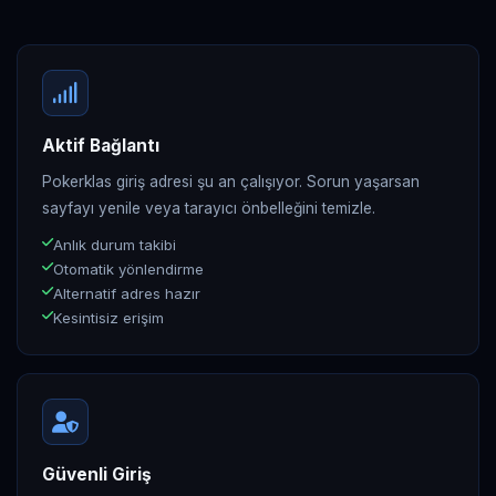
Aktif Bağlantı
Pokerklas giriş adresi şu an çalışıyor. Sorun yaşarsan
sayfayı yenile veya tarayıcı önbelleğini temizle.
Anlık durum takibi
Otomatik yönlendirme
Alternatif adres hazır
Kesintisiz erişim
Güvenli Giriş