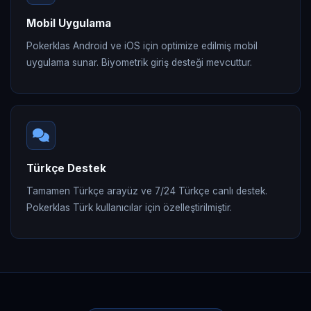
Mobil Uygulama
Pokerklas Android ve iOS için optimize edilmiş mobil
uygulama sunar. Biyometrik giriş desteği mevcuttur.
Türkçe Destek
Tamamen Türkçe arayüz ve 7/24 Türkçe canlı destek.
Pokerklas Türk kullanıcılar için özelleştirilmiştir.