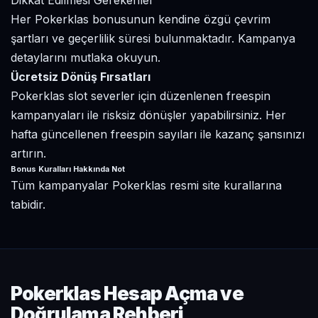
Dikkat Edilmesi Gerekenler
Her Pokerklas bonusunun kendine özgü çevrim
şartları ve geçerlilik süresi bulunmaktadır. Kampanya
detaylarını mutlaka okuyun.
Ücretsiz Dönüş Fırsatları
Pokerklas slot severler için düzenlenen freespin
kampanyaları ile risksiz dönüşler yapabilirsiniz. Her
hafta güncellenen freespin sayıları ile kazanç şansınızı
artırın.
Bonus Kuralları Hakkında Not
Tüm kampanyalar Pokerklas resmi site kurallarına
tabidir.
Pokerklas Hesap Açma ve
Doğrulama Rehberi