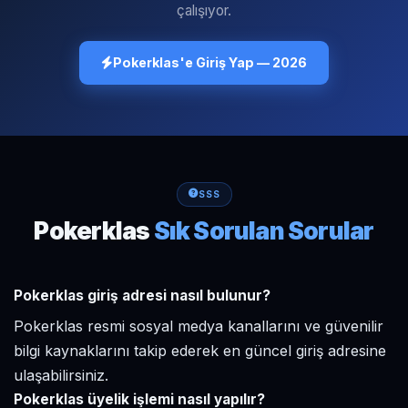
çalışıyor.
Pokerklas'e Giriş Yap — 2026
SSS
Pokerklas
Sık Sorulan Sorular
Pokerklas giriş adresi nasıl bulunur?
Pokerklas resmi sosyal medya kanallarını ve güvenilir
bilgi kaynaklarını takip ederek en güncel giriş adresine
ulaşabilirsiniz.
Pokerklas üyelik işlemi nasıl yapılır?