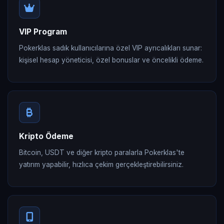
VIP Program
Pokerklas sadık kullanıcılarına özel VIP ayrıcalıkları sunar:
kişisel hesap yöneticisi, özel bonuslar ve öncelikli ödeme.
Kripto Ödeme
Bitcoin, USDT ve diğer kripto paralarla Pokerklas'te
yatırım yapabilir, hızlıca çekim gerçekleştirebilirsiniz.