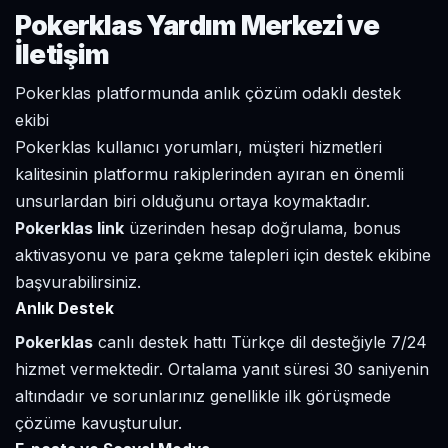
Pokerklas Yardım Merkezi ve
İletişim
Pokerklas platformunda anlık çözüm odaklı destek
ekibi
Pokerklas kullanıcı yorumları, müşteri hizmetleri
kalitesinin platformu rakiplerinden ayıran en önemli
unsurlardan biri olduğunu ortaya koymaktadır.
Pokerklas link
üzerinden hesap doğrulama, bonus
aktivasyonu ve para çekme talepleri için destek ekibine
başvurabilirsiniz.
Anlık Destek
Pokerklas
canlı destek hattı Türkçe dil desteğiyle 7/24
hizmet vermektedir. Ortalama yanıt süresi 30 saniyenin
altındadır ve sorunlarınız genellikle ilk görüşmede
çözüme kavuşturulur.