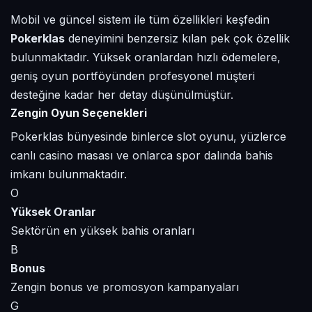
Mobil ve güncel sistem ile tüm özellikleri keşfedin
Pokerklas
deneyimini benzersiz kılan pek çok özellik
bulunmaktadır. Yüksek oranlardan hızlı ödemelere,
geniş oyun portföyünden profesyonel müşteri
desteğine kadar her detay düşünülmüştür.
Zengin Oyun Seçenekleri
Pokerklas bünyesinde binlerce slot oyunu, yüzlerce
canlı casino masası ve onlarca spor dalında bahis
imkanı bulunmaktadır.
O
Yüksek Oranlar
Sektörün en yüksek bahis oranları
B
Bonus
Zengin bonus ve promosyon kampanyaları
G