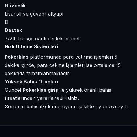
Güvenlik
Lisanslı ve güvenli altyapı
D
Destek
7/24 Türkçe canlı destek hizmeti
Hızlı Ödeme Sistemleri
Pokerklas
platformunda para yatırma işlemleri 5
dakika içinde, para çekme işlemleri ise ortalama 15
dakikada tamamlanmaktadır.
Yüksek Bahis Oranları
Güncel
Pokerklas giriş
ile yüksek oranlı bahis
fırsatlarından yararlanabilirsiniz.
Sorumlu bahis ilkelerine uygun şekilde oyun oynayın.