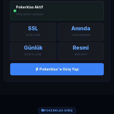
Pokerklas Aktif
Giriş adresi çalışıyor
SSL
Anında
ŞIFRELEME
YÖNLENDIRME
Günlük
Resmi
GÜNCELLEME
BAĞLANTI
Pokerklas'e Giriş Yap
POKERKLAS GIRIŞ