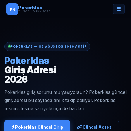
Pokerklas
PK
GÜNCEL GIRIŞ 2026
POKERKLAS — 06 AĞUSTOS 2026 AKTIF
Pokerklas
Giriş Adresi
2026
Pokerklas giriş sorunu mu yaşıyorsun? Pokerklas güncel
giriş adresi bu sayfada anlık takip ediliyor. Pokerklas
resmi sitesine saniyeler içinde bağlan.
Pokerklas Güncel Giriş
Güncel Adres