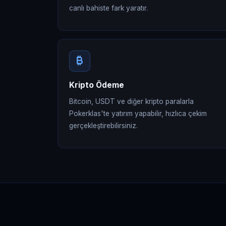
canlı bahiste fark yaratır.
Kripto Ödeme
Bitcoin, USDT ve diğer kripto paralarla
Pokerklas'te yatırım yapabilir, hızlıca çekim
gerçekleştirebilirsiniz.