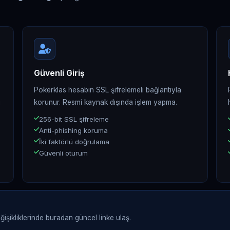
Güvenli Giriş
Pokerklas hesabın SSL şifrelemeli bağlantıyla
i
korunur. Resmi kaynak dışında işlem yapma.
256-bit SSL şifreleme
Anti-phishing koruma
İki faktörlü doğrulama
Güvenli oturum
işikliklerinde buradan güncel linke ulaş.