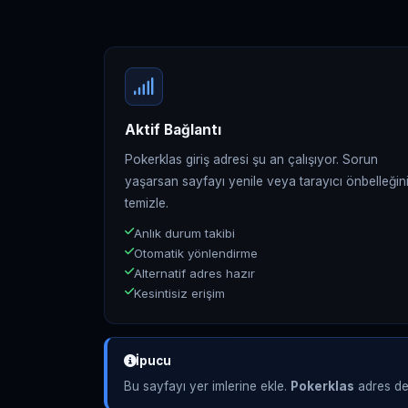
Aktif Bağlantı
Pokerklas giriş adresi şu an çalışıyor. Sorun
yaşarsan sayfayı yenile veya tarayıcı önbelleğin
temizle.
Anlık durum takibi
Otomatik yönlendirme
Alternatif adres hazır
Kesintisiz erişim
İpucu
Bu sayfayı yer imlerine ekle.
Pokerklas
adres değ