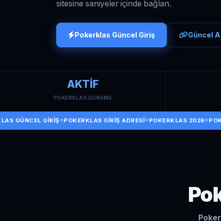
sitesine saniyeler içinde bağlan.
Pokerklas Güncel Giriş
Güncel A
AKTİF
POKERKLAS DURUMU
GÜNCEL GIRIŞ
POKERKLAS GIRIŞ ADRESI
POKERKLAS 2026
POKERKL
Po
Poker