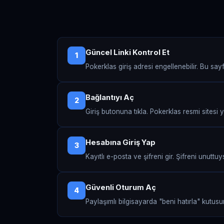
Güncel Linki Kontrol Et
1
Pokerklas giriş adresi engellenebilir. Bu say
Bağlantıyı Aç
2
Giriş butonuna tıkla. Pokerklas resmi sitesi y
Hesabına Giriş Yap
3
Kayıtlı e-posta ve şifreni gir. Şifreni unuttuy
Güvenli Oturum Aç
4
Paylaşımlı bilgisayarda "beni hatırla" kutus