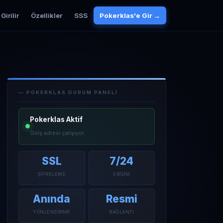
Girilir
Özellikler
SSS
Pokerklas'e Gir →
— POKERKLAS DURUM PANELI
Pokerklas Aktif
Giriş adresi çalışıyor
SSL
7/24
ŞIFRELEME
ERIŞIM
Anında
Resmi
YÖNLENDIRME
BAĞLANTI