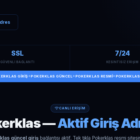
dres
SSL
7/24
GÜVENLI BAĞLANTI
KESINTISIZ ERIŞIM
AS GIRIŞ
POKERKLAS GÜNCEL
POKERKLAS RESMI
POKERKLAS GÜN
CANLI ERIŞIM
kerklas —
Aktif Giriş Ad
klas güncel giriş
bağlantısı aktif. Tek tıkla Pokerklas resmi sitesi