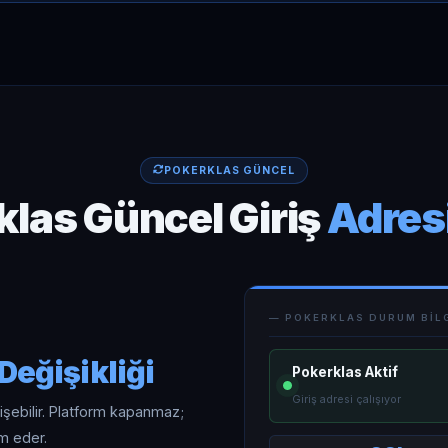
POKERKLAS GÜNCEL
klas Güncel Giriş
Adres
— POKERKLAS DURUM BILG
Değişikliği
Pokerklas Aktif
Giriş adresi çalışıyor
işebilir. Platform kapanmaz;
m eder.