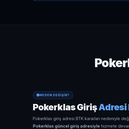
Poker
NEDEN DEĞIŞIR?
Pokerklas Giriş
Adresi 
Pokerklas giriş adresi BTK kararları nedeniyle değ
Pokerklas güncel giriş adresiyle
hizmete deva